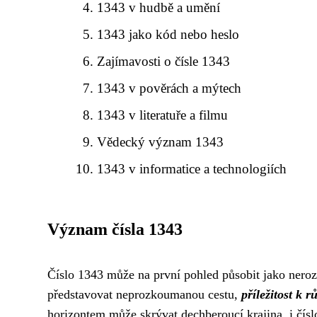
1343 v hudbě a umění
1343 jako kód nebo heslo
Zajímavosti o čísle 1343
1343 v pověrách a mýtech
1343 v literatuře a filmu
Vědecký význam 1343
1343 v informatice a technologiích
Význam čísla 1343
Číslo 1343 může na první pohled působit jako ner
představovat neprozkoumanou cestu,
příležitost k r
horizontem může skrývat dechberoucí krajina, i čís