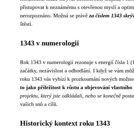
přistupovat k neznámému s otevřenou myslí a opti
nerozpoznáno. Možná se právě
za číslem 1343 skrý
štěstí.
1343 v numerologii
Rok 1343 v numerologii rezonuje s energií čísla 1
začátky, nezávislost a odhodlání. I když se vám můž
roku 1343 vás vybízí k prozkoumání nových možnos
to jako příležitost k růstu a objevování vlastního
projektu, který jste odkládali, nebo se konečně posta
vašich snů a cílů.
Historický kontext roku 1343