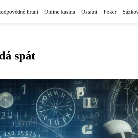
 zodpovědné hraní
Online kasina
Ostatní
Poker
Sázkov
dá spát