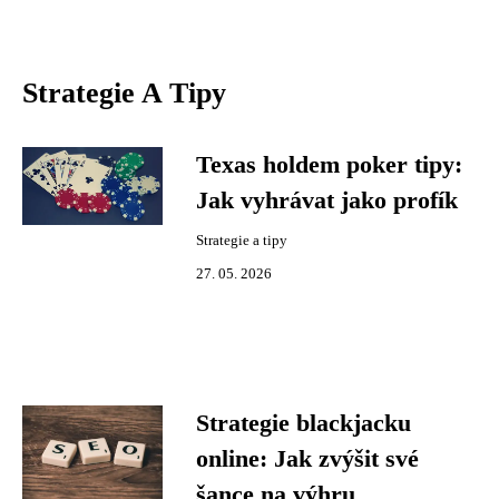
Strategie A Tipy
Texas holdem poker tipy:
Jak vyhrávat jako profík
Strategie a tipy
27. 05. 2026
Strategie blackjacku
online: Jak zvýšit své
šance na výhru