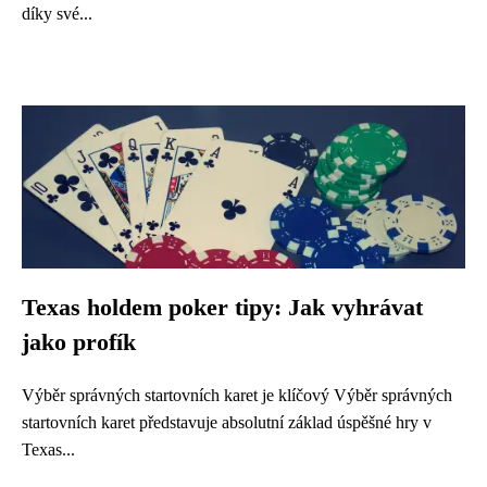
díky své...
Texas holdem poker tipy: Jak vyhrávat
jako profík
Výběr správných startovních karet je klíčový Výběr správných
startovních karet představuje absolutní základ úspěšné hry v
Texas...