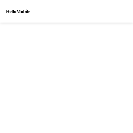
HelloMobile