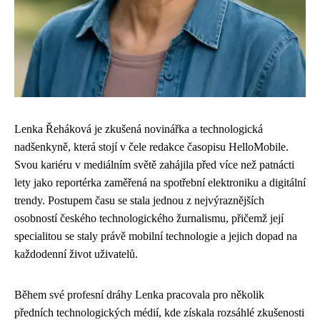
Lenka Řeháková je zkušená novinářka a technologická
nadšenkyně, která stojí v čele redakce časopisu HelloMobile.
Svou kariéru v mediálním světě zahájila před více než patnácti
lety jako reportérka zaměřená na spotřební elektroniku a digitální
trendy. Postupem času se stala jednou z nejvýraznějších
osobností českého technologického žurnalismu, přičemž její
specialitou se staly právě mobilní technologie a jejich dopad na
každodenní život uživatelů.
Během své profesní dráhy Lenka pracovala pro několik
předních technologických médií, kde získala rozsáhlé zkušenosti