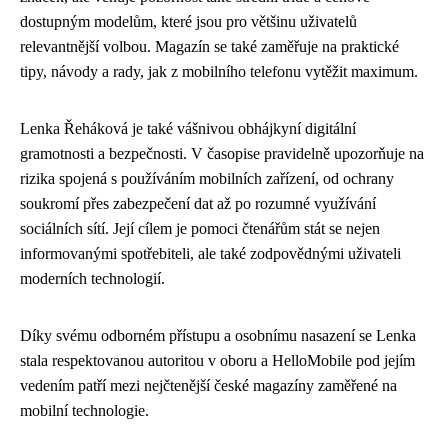
dostupným modelům, které jsou pro většinu uživatelů
relevantnější volbou. Magazín se také zaměřuje na praktické
tipy, návody a rady, jak z mobilního telefonu vytěžit maximum.
Lenka Řeháková je také vášnivou obhájkyní digitální
gramotnosti a bezpečnosti. V časopise pravidelně upozorňuje na
rizika spojená s používáním mobilních zařízení, od ochrany
soukromí přes zabezpečení dat až po rozumné využívání
sociálních sítí. Její cílem je pomoci čtenářům stát se nejen
informovanými spotřebiteli, ale také zodpovědnými uživateli
moderních technologií.
Díky svému odborném přístupu a osobnímu nasazení se Lenka
stala respektovanou autoritou v oboru a HelloMobile pod jejím
vedením patří mezi nejčtenější české magazíny zaměřené na
mobilní technologie.