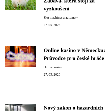
Zábava, která stojí za
vyzkoušení
Slot machines a automaty
27. 05. 2026
Online kasino v Německu:
Průvodce pro české hráče
Online kasina
27. 05. 2026
Nový zákon o hazardních