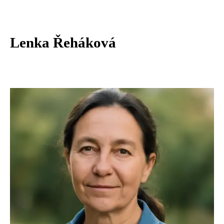
Lenka Řeháková