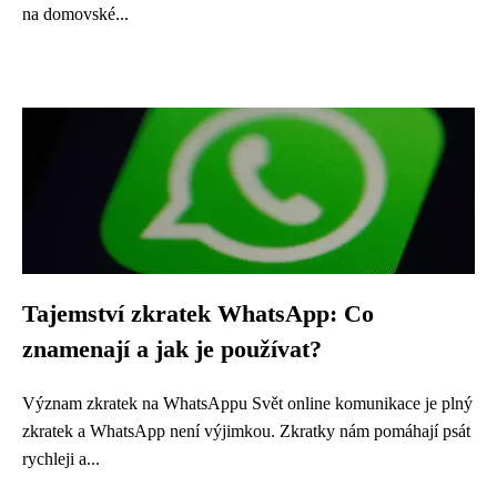
na domovské...
Tajemství zkratek WhatsApp: Co
znamenají a jak je používat?
Význam zkratek na WhatsAppu Svět online komunikace je plný
zkratek a WhatsApp není výjimkou. Zkratky nám pomáhají psát
rychleji a...