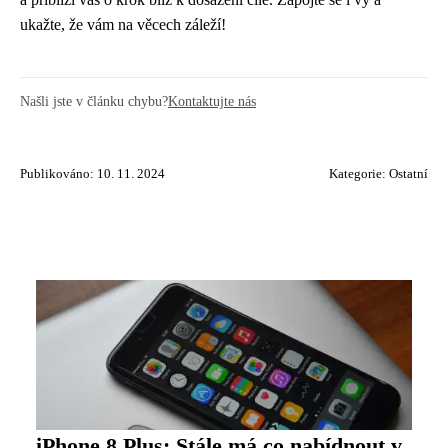
ukažte, že vám na věcech záleží!
Našli jste v článku chybu?
Kontaktujte nás
Publikováno: 10. 11. 2024
Kategorie:
Ostatní
iPhone 8 Plus: Stále má co nabídnout v