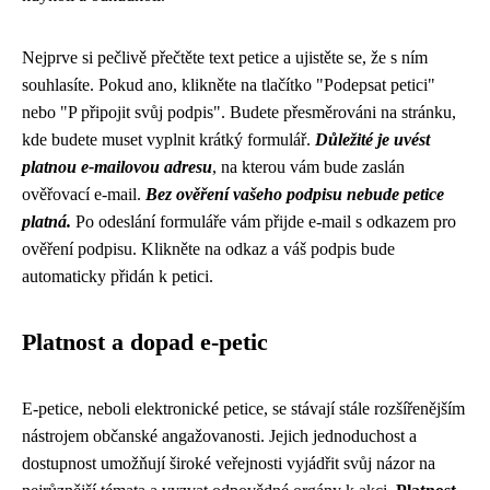
Nejprve si pečlivě přečtěte text petice a ujistěte se, že s ním
souhlasíte. Pokud ano, klikněte na tlačítko "Podepsat petici"
nebo "P připojit svůj podpis". Budete přesměrováni na stránku,
kde budete muset vyplnit krátký formulář.
Důležité je uvést
platnou e-mailovou adresu
, na kterou vám bude zaslán
ověřovací e-mail.
Bez ověření vašeho podpisu nebude petice
platná.
Po odeslání formuláře vám přijde e-mail s odkazem pro
ověření podpisu. Klikněte na odkaz a váš podpis bude
automaticky přidán k petici.
Platnost a dopad e-petic
E-petice, neboli elektronické petice, se stávají stále rozšířenějším
nástrojem občanské angažovanosti. Jejich jednoduchost a
dostupnost umožňují široké veřejnosti vyjádřit svůj názor na