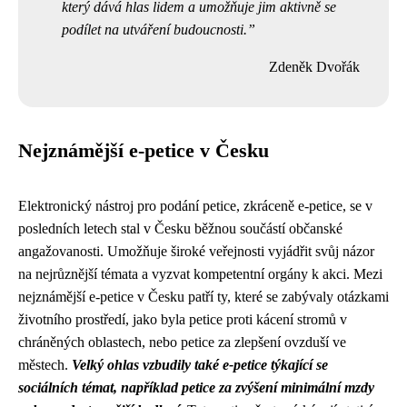
který dává hlas lidem a umožňuje jim aktivně se
podílet na utváření budoucnosti.
Zdeněk Dvořák
Nejznámější e-petice v Česku
Elektronický nástroj pro podání petice, zkráceně e-petice, se v
posledních letech stal v Česku běžnou součástí občanské
angažovanosti. Umožňuje široké veřejnosti vyjádřit svůj názor
na nejrůznější témata a vyzvat kompetentní orgány k akci. Mezi
nejznámější e-petice v Česku patří ty, které se zabývaly otázkami
životního prostředí, jako byla petice proti kácení stromů v
chráněných oblastech, nebo petice za zlepšení ovzduší ve
městech.
Velký ohlas vzbudily také e-petice týkající se
sociálních témat, například petice za zvýšení minimální mzdy