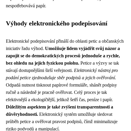
nespotřebovává papír.
Výhody elektronického podepisování
Elektronické podepisování přináší do oblasti petic a občanských
iniciativ řadu výhod.
Umožňuje lidem vyjádřit svůj názor a
zapojit se do demokratických procesů jednoduše a rychle,
bez ohledu na jejich fyzickou polohu.
Petice a výzvy se tak
stávají dostupnějšími širší veřejnosti.
Elektronický nástroj pro
podání petice zjednodušuje sběr podpisů a jejich ověřování.
Odpadá nutnost tisknout papírové formuláře, shánět podpisy
ručně a následně je pracně ověřovat. Celý proces je tak
efektivnější a ekologičtější, jelikož šetří čas, peníze i papír.
Důležitým aspektem je také zvýšení transparentnosti a
důvěryhodnosti.
Elektronický systém umožňuje sledovat
průběh petice a ověřovat pravost podpisů, čímž minimalizuje
riziko podvodů a manipulací.