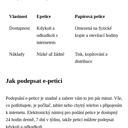
Vlastnost
Epetice
Papírová petice
Dostupnost
Kdykoli a
Omezená na fyzické
odkudkoli s
kopie a otevírací hodiny
internetem
Náklady
Nízké až žádné
Tisk, kopírování a
distribuce
Jak podepsat e-petici
Podepsání e-petice je snadné a zabere vám to jen pár minut. Vše,
co potřebujete, je počítač, tablet nebo chytrý telefon s připojením
k internetu. Elektronický nástroj pro podání petice je dostupný
24 hodin denně, 7 dní v týdnu, takže petici můžete podepsat
kdykoli a odkudkoli.