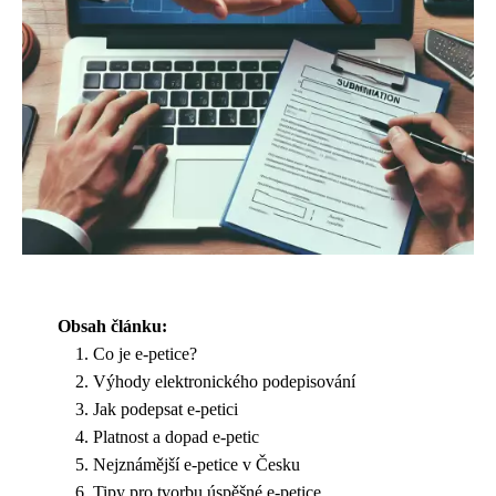
Obsah článku:
Co je e-petice?
Výhody elektronického podepisování
Jak podepsat e-petici
Platnost a dopad e-petic
Nejznámější e-petice v Česku
Tipy pro tvorbu úspěšné e-petice