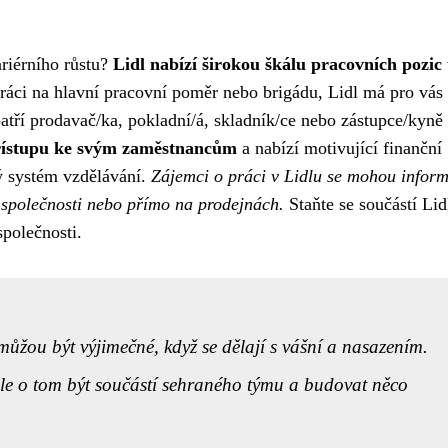
riérního růstu?
Lidl nabízí širokou škálu pracovních pozic
práci na hlavní pracovní poměr nebo brigádu, Lidl má pro vás
atří prodavač/ka, pokladní/á, skladník/ce nebo zástupce/kyně
přístupu ke svým zaměstnancům
a nabízí motivující finanční
ý systém vzdělávání.
Zájemci o práci v Lidlu se mohou infor
 společnosti nebo přímo na prodejnách.
Staňte se součástí Lid
společnosti.
 můžou být výjimečné, když se dělají s vášní a nasazením.
ale o tom být součástí sehraného týmu a budovat něco