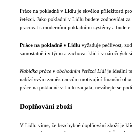
Práce na pokladně v Lidlu je skvělou příležitostí p
řetězci. Jako pokladní v Lidlu budete zodpovídat z
pracovat s moderními pokladními systémy a budete se
Práce na pokladně v Lidlu
vyžaduje pečlivost, zod
samostatně i v týmu a zachovat klid i v náročných si
Nabídka práce v obchodním řetězci Lidl
je ideální p
nabízí svým zaměstnancům motivující finanční ohod
práce na pokladně v Lidlu zaujala, neváhejte se pod
Doplňování zboží
V Lidlu víme, že bezchybné doplňování zboží je kl