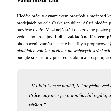
Volná místa Lidl
Hledáte práci v dynamickém prostředí s možností ka
prodejnách po celé České republice. Ať už hledáte 
otevřené dveře. Mezi nejčastěji obsazované pozice p
vedoucího prodejny.
Lidl si zakládá na férovém 
ohodnocení, zaměstnanecké benefity a propracovan
aktuálních volných pozicích na webových stránkách
budujte si kariéru v prostředí stabilní a prosperující 
V Lidlu jsem se naučil, že i obyčejné věci
Práce tady není jen o doplňování regálů, 
většího.