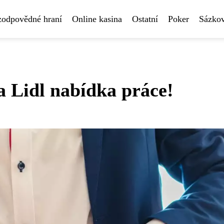
 zodpovědné hraní
Online kasina
Ostatní
Poker
Sázkov
a Lidl nabídka práce!