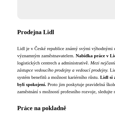
Prodejna Lidl
Lidl je v České republice známý svými výhodnými ce
významným zaměstnavatelem.
Nabídka práce v Li
logistických centrech a administrativě.
Mezi nejčast
zástupce vedoucího prodejny a vedoucí prodejny.
Lid
systém benefitů a možnost kariérního růstu.
Lidl si
byli spokojení.
Proto jim poskytuje pravidelná škole
zaměstnání s možností profesního rozvoje, sledujte 
Práce na pokladně