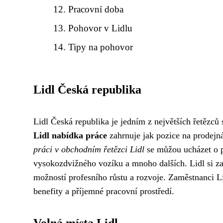
Pracovní doba
Pohovor v Lidlu
Tipy na pohovor
Lidl Česká republika
Lidl Česká republika je jedním z největších řetězců 
Lidl nabídka práce
zahrnuje jak pozice na prodejnác
práci v obchodním řetězci Lidl
se můžou ucházet o po
vysokozdvižného vozíku a mnoho dalších. Lidl si 
možností profesního růstu a rozvoje. Zaměstnanci Li
benefity a příjemné pracovní prostředí.