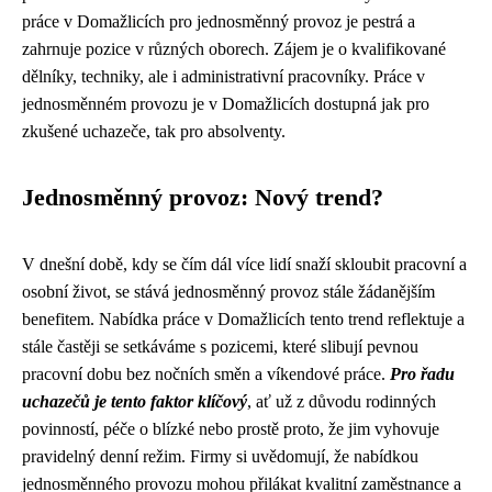
práce v Domažlicích pro jednosměnný provoz je pestrá a
zahrnuje pozice v různých oborech. Zájem je o kvalifikované
dělníky, techniky, ale i administrativní pracovníky. Práce v
jednosměnném provozu je v Domažlicích dostupná jak pro
zkušené uchazeče, tak pro absolventy.
Jednosměnný provoz: Nový trend?
V dnešní době, kdy se čím dál více lidí snaží skloubit pracovní a
osobní život, se stává jednosměnný provoz stále žádanějším
benefitem. Nabídka práce v Domažlicích tento trend reflektuje a
stále častěji se setkáváme s pozicemi, které slibují pevnou
pracovní dobu bez nočních směn a víkendové práce.
Pro řadu
uchazečů je tento faktor klíčový
, ať už z důvodu rodinných
povinností, péče o blízké nebo prostě proto, že jim vyhovuje
pravidelný denní režim. Firmy si uvědomují, že nabídkou
jednosměnného provozu mohou přilákat kvalitní zaměstnance a