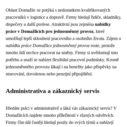
Oblast Domažlic se potýká s nedostatkem kvalifikovaných
pracovníků v logistice a dopravě. Firmy hledají řidiče, skladníky,
dispečery a další profese. Atraktivní jsou zejména
nabídky
práce v Domažlicích pro jednosměnný provoz
, které
umožňují lepší skloubení pracovního a osobního života. Zájem o
nabídku práce Domažlice jednosměnný provoz
roste, protože
mnoho lidí nechce pracovat na směny. Firmy si uvědomují tuto
potřebu a snaží se nabízet flexibilní pracovní podmínky. Kromě
jednosměnného provozu lákají i na benefity jako příspěvky na
stravování, dovolenou nebo penzijní připojištění.
Administrativa a zákaznický servis
Hledáte práci v administrativě a láká vás zákaznický servis? V
Domažlicích najdete mnoho příležitostí v různých odvětvích.
Firmy čím dál častěji hledají posily do svých týmů a nabízejí