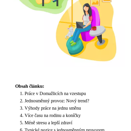
Obsah článku:
Práce v Domažlicích na vzestupu
Jednosměnný provoz: Nový trend?
Výhody práce na jednu směnu
Více času na rodinu a koníčky
Méně stresu a lepší zdraví
Typické pozice s jednosměnným provozem