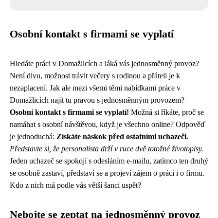
Osobní kontakt s firmami se vyplatí
Hledáte práci v Domažlicích a láká vás jednosměnný provoz?
Není divu, možnost trávit večery s rodinou a přáteli je k
nezaplacení. Jak ale mezi všemi těmi nabídkami práce v
Domažlicích najít tu pravou s jednosměnným provozem?
Osobní kontakt s firmami se vyplatí!
Možná si říkáte, proč se
namáhat s osobní návštěvou, když je všechno online? Odpověď
je jednoduchá:
Získáte náskok před ostatními uchazeči.
Představte si, že personalista drží v ruce dvě totožné životopisy.
Jeden uchazeč se spokojí s odesláním e-mailu, zatímco ten druhý
se osobně zastaví, představí se a projeví zájem o práci i o firmu.
Kdo z nich má podle vás větší šanci uspět?
Nebojte se zeptat na jednosměnný provoz