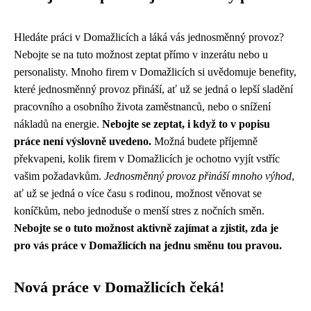
Hledáte práci v Domažlicích a láká vás jednosměnný provoz?
Nebojte se na tuto možnost zeptat přímo v inzerátu nebo u
personalisty. Mnoho firem v Domažlicích si uvědomuje benefity,
které jednosměnný provoz přináší, ať už se jedná o lepší sladění
pracovního a osobního života zaměstnanců, nebo o snížení
nákladů na energie.
Nebojte se zeptat, i když to v popisu
práce není výslovně uvedeno.
Možná budete příjemně
překvapeni, kolik firem v Domažlicích je ochotno vyjít vstříc
vašim požadavkům.
Jednosměnný provoz přináší mnoho výhod
,
ať už se jedná o více času s rodinou, možnost věnovat se
koníčkům, nebo jednoduše o menší stres z nočních směn.
Nebojte se o tuto možnost aktivně zajímat a zjistit, zda je
pro vás práce v Domažlicích na jednu směnu tou pravou.
Nová práce v Domažlicích čeká!