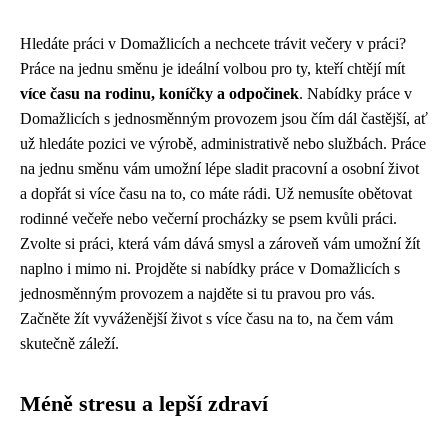
Hledáte práci v Domažlicích a nechcete trávit večery v práci?
Práce na jednu směnu je ideální volbou pro ty, kteří chtějí mít
více času na rodinu, koníčky a odpočinek
. Nabídky práce v
Domažlicích s jednosměnným provozem jsou čím dál častější, ať
už hledáte pozici ve výrobě, administrativě nebo službách. Práce
na jednu směnu vám umožní lépe sladit pracovní a osobní život
a dopřát si více času na to, co máte rádi. Už nemusíte obětovat
rodinné večeře nebo večerní procházky se psem kvůli práci.
Zvolte si práci, která vám dává smysl a zároveň vám umožní žít
naplno i mimo ni. Projděte si nabídky práce v Domažlicích s
jednosměnným provozem a najděte si tu pravou pro vás.
Začněte žít vyváženější život s více času na to, na čem vám
skutečně záleží.
Méně stresu a lepší zdraví