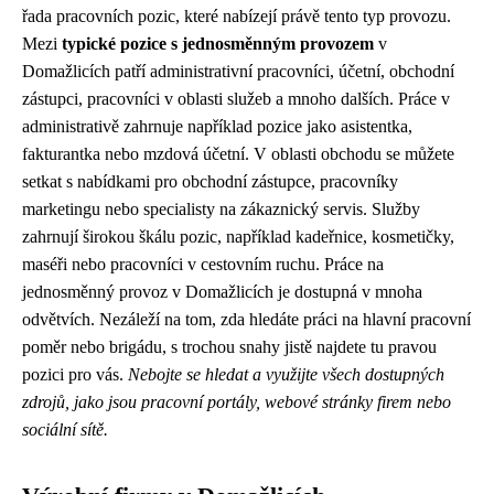
řada pracovních pozic, které nabízejí právě tento typ provozu.
Mezi
typické pozice s jednosměnným provozem
v
Domažlicích patří administrativní pracovníci, účetní, obchodní
zástupci, pracovníci v oblasti služeb a mnoho dalších. Práce v
administrativě zahrnuje například pozice jako asistentka,
fakturantka nebo mzdová účetní. V oblasti obchodu se můžete
setkat s nabídkami pro obchodní zástupce, pracovníky
marketingu nebo specialisty na zákaznický servis. Služby
zahrnují širokou škálu pozic, například kadeřnice, kosmetičky,
maséři nebo pracovníci v cestovním ruchu. Práce na
jednosměnný provoz v Domažlicích je dostupná v mnoha
odvětvích. Nezáleží na tom, zda hledáte práci na hlavní pracovní
poměr nebo brigádu, s trochou snahy jistě najdete tu pravou
pozici pro vás.
Nebojte se hledat a využijte všech dostupných
zdrojů, jako jsou pracovní portály, webové stránky firem nebo
sociální sítě.