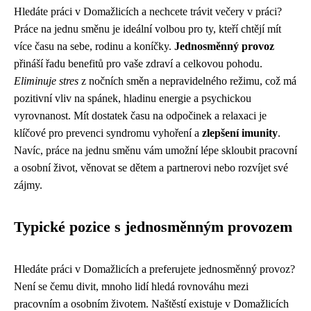
Hledáte práci v Domažlicích a nechcete trávit večery v práci?
Práce na jednu směnu je ideální volbou pro ty, kteří chtějí mít
více času na sebe, rodinu a koníčky.
Jednosměnný provoz
přináší řadu benefitů pro vaše zdraví a celkovou pohodu.
Eliminuje stres
z nočních směn a nepravidelného režimu, což má
pozitivní vliv na spánek, hladinu energie a psychickou
vyrovnanost. Mít dostatek času na odpočinek a relaxaci je
klíčové pro prevenci syndromu vyhoření a
zlepšení imunity
.
Navíc, práce na jednu směnu vám umožní lépe skloubit pracovní
a osobní život, věnovat se dětem a partnerovi nebo rozvíjet své
zájmy.
Typické pozice s jednosměnným provozem
Hledáte práci v Domažlicích a preferujete jednosměnný provoz?
Není se čemu divit, mnoho lidí hledá rovnováhu mezi
pracovním a osobním životem. Naštěstí existuje v Domažlicích