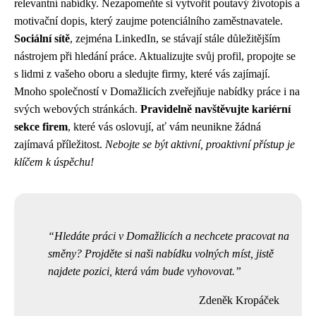
relevantní nabídky. Nezapomeňte si vytvořit poutavý životopis a
motivační dopis, který zaujme potenciálního zaměstnavatele.
Sociální sítě
, zejména LinkedIn, se stávají stále důležitějším
nástrojem při hledání práce. Aktualizujte svůj profil, propojte se
s lidmi z vašeho oboru a sledujte firmy, které vás zajímají.
Mnoho společností v Domažlicích zveřejňuje nabídky práce i na
svých webových stránkách.
Pravidelně navštěvujte kariérní
sekce firem
, které vás oslovují, ať vám neunikne žádná
zajímavá příležitost.
Nebojte se být aktivní, proaktivní přístup je
klíčem k úspěchu!
Hledáte práci v Domažlicích a nechcete pracovat na
směny? Projděte si naši nabídku volných míst, jistě
najdete pozici, která vám bude vyhovovat.
Zdeněk Kropáček