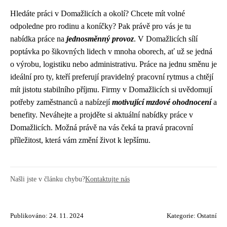
Hledáte práci v Domažlicích a okolí? Chcete mít volné
odpoledne pro rodinu a koníčky? Pak právě pro vás je tu
nabídka práce na
jednosměnný provoz
. V Domažlicích sílí
poptávka po šikovných lidech v mnoha oborech, ať už se jedná
o výrobu, logistiku nebo administrativu. Práce na jednu směnu je
ideální pro ty, kteří preferují pravidelný pracovní rytmus a chtějí
mít jistotu stabilního příjmu. Firmy v Domažlicích si uvědomují
potřeby zaměstnanců a nabízejí
motivující mzdové ohodnocení
a
benefity. Neváhejte a projděte si aktuální nabídky práce v
Domažlicích. Možná právě na vás čeká ta pravá pracovní
příležitost, která vám změní život k lepšímu.
Našli jste v článku chybu?
Kontaktujte nás
Publikováno: 24. 11. 2024
Kategorie:
Ostatní