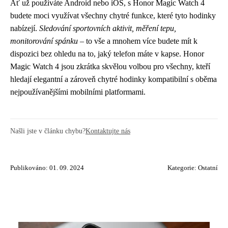
Ať už používáte Android nebo iOS, s Honor Magic Watch 4
budete moci využívat všechny chytré funkce, které tyto hodinky
nabízejí.
Sledování sportovních aktivit, měření tepu,
monitorování spánku
– to vše a mnohem více budete mít k
dispozici bez ohledu na to, jaký telefon máte v kapse. Honor
Magic Watch 4 jsou zkrátka skvělou volbou pro všechny, kteří
hledají elegantní a zároveň chytré hodinky kompatibilní s oběma
nejpoužívanějšími mobilními platformami.
Našli jste v článku chybu?
Kontaktujte nás
Publikováno: 01. 09. 2024
Kategorie:
Ostatní