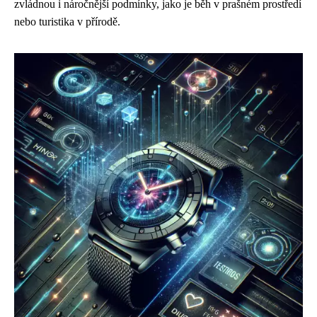
zvládnou i náročnější podmínky, jako je běh v prašném prostředí
nebo turistika v přírodě.