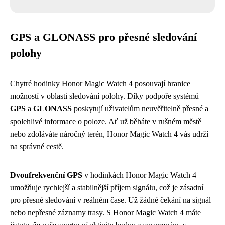
GPS a GLONASS pro přesné sledování
polohy
Chytré hodinky Honor Magic Watch 4 posouvají hranice
možností v oblasti sledování polohy. Díky podpoře systémů
GPS
a
GLONASS
poskytují uživatelům neuvěřitelně přesné a
spolehlivé informace o poloze. Ať už běháte v rušném městě
nebo zdoláváte náročný terén, Honor Magic Watch 4 vás udrží
na správné cestě.
Dvoufrekvenční GPS
v hodinkách Honor Magic Watch 4
umožňuje rychlejší a stabilnější příjem signálu, což je zásadní
pro přesné sledování v reálném čase. Už žádné čekání na signál
nebo nepřesné záznamy trasy. S Honor Magic Watch 4 máte