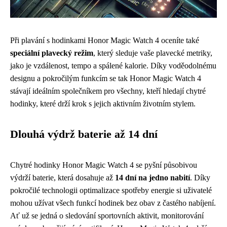
Při plavání s hodinkami Honor Magic Watch 4 oceníte také
speciální plavecký režim
, který sleduje vaše plavecké metriky,
jako je vzdálenost, tempo a spálené kalorie. Díky voděodolnému
designu a pokročilým funkcím se tak Honor Magic Watch 4
stávají ideálním společníkem pro všechny, kteří hledají chytré
hodinky, které drží krok s jejich aktivním životním stylem.
Dlouhá výdrž baterie až 14 dní
Chytré hodinky Honor Magic Watch 4 se pyšní působivou
výdrží baterie, která dosahuje až
14 dní na jedno nabití
. Díky
pokročilé technologii optimalizace spotřeby energie si uživatelé
mohou užívat všech funkcí hodinek bez obav z častého nabíjení.
Ať už se jedná o sledování sportovních aktivit, monitorování