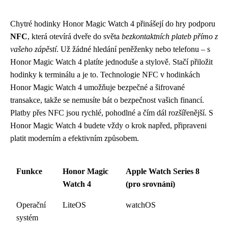
Chytré hodinky Honor Magic Watch 4 přinášejí do hry podporu
NFC
, která otevírá dveře do světa
bezkontaktních plateb přímo z
vašeho zápěstí
. Už žádné hledání peněženky nebo telefonu – s
Honor Magic Watch 4 platíte jednoduše a stylově. Stačí přiložit
hodinky k terminálu a je to. Technologie NFC v hodinkách
Honor Magic Watch 4 umožňuje bezpečné a šifrované
transakce, takže se nemusíte bát o bezpečnost vašich financí.
Platby přes NFC jsou rychlé, pohodlné a čím dál rozšířenější. S
Honor Magic Watch 4 budete vždy o krok napřed, připraveni
platit moderním a efektivním způsobem.
Funkce
Honor Magic
Apple Watch Series 8
Watch 4
(pro srovnání)
Operační
LiteOS
watchOS
systém