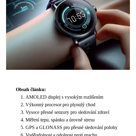
Obsah článku:
AMOLED displej s vysokým rozlišením
Výkonný procesor pro plynulý chod
Vysoce přesné senzory pro sledování zdraví
Měření tepu, spánku a úrovně stresu
GPS a GLONASS pro přesné sledování polohy
Voděodolnost a odolnost proti prachu