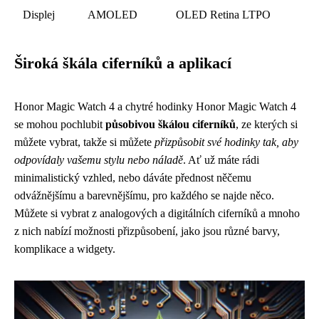
Displej
AMOLED
OLED Retina LTPO
Široká škála ciferníků a aplikací
Honor Magic Watch 4 a chytré hodinky Honor Magic Watch 4
se mohou pochlubit
působivou škálou ciferníků
, ze kterých si
můžete vybrat, takže si můžete
přizpůsobit své hodinky tak, aby
odpovídaly vašemu stylu nebo náladě
. Ať už máte rádi
minimalistický vzhled, nebo dáváte přednost něčemu
odvážnějšímu a barevnějšímu, pro každého se najde něco.
Můžete si vybrat z analogových a digitálních ciferníků a mnoho
z nich nabízí možnosti přizpůsobení, jako jsou různé barvy,
komplikace a widgety.