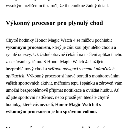
vysokým rozlišením ti zaručí, že ti neunikne žádný detail.
Výkonný procesor pro plynulý chod
Chytré hodinky Honor Magic Watch 4 se můžou pochlubit
výkonným procesorem
, který je zárukou plynulého chodu a
rychlé odezvy. Už žádné otravné čekání na načtení aplikací nebo
zasekávání systému. S Honor Magic Watch 4 si užijete
bezproblémový chod a
svižnou navigaci v menu i náročných
aplikacích
. Výkonný procesor si hravě poradí s monitorováním
vašich sportovních aktivit, měřením tepu i spánku a zároveň vám
umožní bezproblémově přijímat notifikace a ovládat hudbu. Ať
už jste sportovní nadšenec, nebo prostě jen hledáte chytré
hodinky, které vás nezradí,
Honor Magic Watch 4 s
výkonným procesorem je tou správnou volbou.