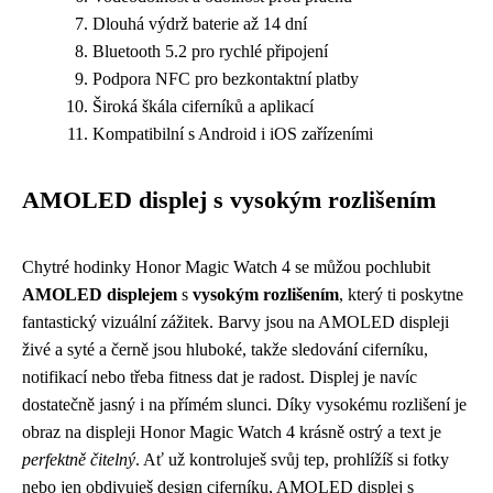
Dlouhá výdrž baterie až 14 dní
Bluetooth 5.2 pro rychlé připojení
Podpora NFC pro bezkontaktní platby
Široká škála ciferníků a aplikací
Kompatibilní s Android i iOS zařízeními
AMOLED displej s vysokým rozlišením
Chytré hodinky Honor Magic Watch 4 se můžou pochlubit
AMOLED displejem
s
vysokým rozlišením
, který ti poskytne
fantastický vizuální zážitek. Barvy jsou na AMOLED displeji
živé a syté a černě jsou hluboké, takže sledování ciferníku,
notifikací nebo třeba fitness dat je radost. Displej je navíc
dostatečně jasný i na přímém slunci. Díky vysokému rozlišení je
obraz na displeji Honor Magic Watch 4 krásně ostrý a text je
perfektně čitelný
. Ať už kontroluješ svůj tep, prohlížíš si fotky
nebo jen obdivuješ design ciferníku, AMOLED displej s