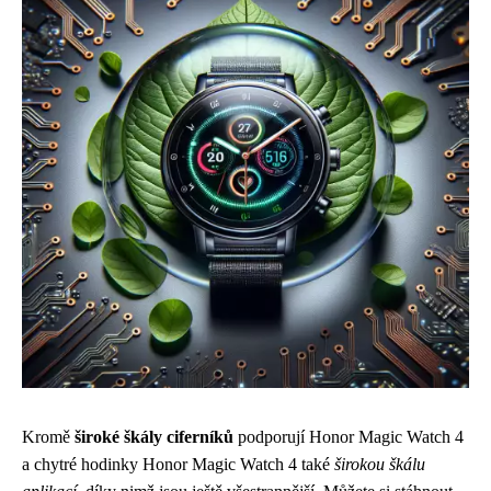
Kromě
široké škály ciferníků
podporují Honor Magic Watch 4
a chytré hodinky Honor Magic Watch 4 také
širokou škálu