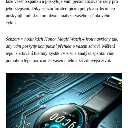
fáze vašeho spánku a poskytuje vám personalizované rady pro
jeho zlepšení. Díky senzorům sledujícím pohyb a srdeční tep
poskytují hodinky komplexní analýzu vašeho spánkového
cyklu.
Senzory v hodinkách Honor Magic Watch 4 jsou navrženy tak,
aby vám poskytly komplexní přehled o vašem zdraví.
Měření
tepu, sledování hladiny kyslíku v krvi a analýza spánku vám
pomohou lépe porozumět vašemu tělu a žít zdravější život.