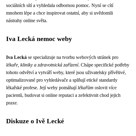
sociálních sítí a vyhledala odbornou pomoc. Nyní se cítí
mnohem lépe a chce inspirovat ostatní, aby si uvědomili
nástrahy online světa.
Iva Lecká nemoc weby
Iva Lecká
se specializuje na tvorbu webových stránek pro
lékaře, kliniky a zdravotnická zařízení
. Chápe specifické potřeby
tohoto odvětví a vytváří weby, které jsou uživatelsky přívětivé,
optimalizované pro vyhledávače a splňují etické standardy
lékařské profese. Její weby pomáhají
lékařům
oslovit více
pacientů, budovat si online reputaci a zefektivnit chod jejich
praxe.
Diskuze o Ivě Lecké