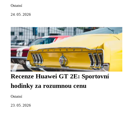
Ostatní
24. 05. 2026
Recenze Huawei GT 2E: Sportovní
hodinky za rozumnou cenu
Ostatní
23. 05. 2026