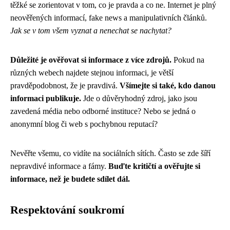
těžké se zorientovat v tom, co je pravda a co ne. Internet je plný
neověřených informací, fake news a manipulativních článků.
Jak se v tom všem vyznat a nenechat se nachytat?
Důležité je ověřovat si informace z více zdrojů.
Pokud na
různých webech najdete stejnou informaci, je větší
pravděpodobnost, že je pravdivá.
Všímejte si také, kdo danou
informaci publikuje.
Jde o důvěryhodný zdroj, jako jsou
zavedená média nebo odborné instituce? Nebo se jedná o
anonymní blog či web s pochybnou reputací?
Nevěřte všemu, co vidíte na sociálních sítích. Často se zde šíří
nepravdivé informace a fámy.
Buďte kritičtí a ověřujte si
informace, než je budete sdílet dál.
Respektování soukromí