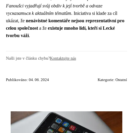
Fanoušci vyjadřují svůj obdiv k její tvorbě a odvaze
vyсказаться k aktuálním tématům.
Iniciativa si klade za cíl
ukázat, že
nenávistné komentáře nejsou reprezentativní pro
celou společnost
a že
existuje mnoho lidí, kteří si Lecké
tvorbu váží
.
Našli jste v článku chybu?
Kontaktujte nás
Publikováno: 04. 06. 2024
Kategorie:
Ostatní