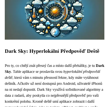
Dark Sky: Hyperlokální Předpověď Deště
Pro ty, co chtějí znát přesný čas a místo další přeháňky, je tu
Dark
Sky
. Tahle aplikace se proslavila svou
hyperlokální předpovědí
deště
, která vám s minutu přesností řekne, kdy máte vytáhnout
deštník. Ačkoliv už není dostupná pro Android, uživatelé iPhonů
na ni nedají dopustit. Dark Sky využívá sofistikované algoritmy a
data z radarů, aby poskytla co nejpřesnější předpověď pro vaši
konkrétní polohu. Kromě deště umí aplikace zobrazit i další