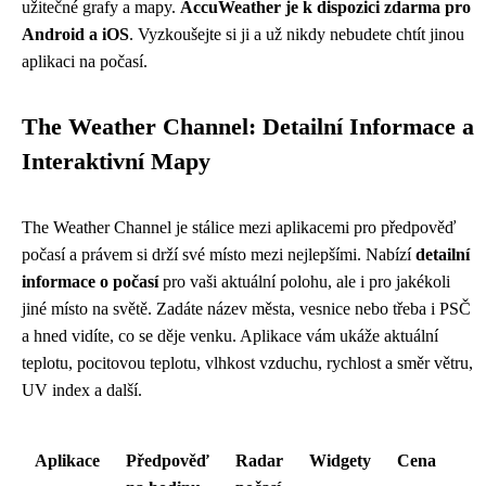
užitečné grafy a mapy.
AccuWeather je k dispozici zdarma pro
Android a iOS
. Vyzkoušejte si ji a už nikdy nebudete chtít jinou
aplikaci na počasí.
The Weather Channel: Detailní Informace a
Interaktivní Mapy
The Weather Channel je stálice mezi aplikacemi pro předpověď
počasí a právem si drží své místo mezi nejlepšími. Nabízí
detailní
informace o počasí
pro vaši aktuální polohu, ale i pro jakékoli
jiné místo na světě. Zadáte název města, vesnice nebo třeba i PSČ
a hned vidíte, co se děje venku. Aplikace vám ukáže aktuální
teplotu, pocitovou teplotu, vlhkost vzduchu, rychlost a směr větru,
UV index a další.
Aplikace
Předpověď
Radar
Widgety
Cena