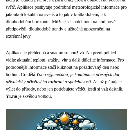
světě
. Aplikace poskytuje podrobné meteorologické informace pro
jakoukoli lokalitu na světě, a to jak v krátkodobém, tak
dlouhodobém horizontu. Můžete se spolehnout na hodinové
předpovědi, dlouhodobé trendy a užitečná upozornění na
extrémní jevy.
Aplikace je přehledná a snadno se používá. Na první pohled
vidíte aktuální teplotu, srážky, vítr a další důležité informace. Pro
podrobnější informace stačí kliknout na požadovaný den nebo
hodinu. Co dělá
Yr.no výjimečnou, je kombinace přesných dat,
uživatelsky přívětivého rozhraní a spolehlivosti
. Ať už plánujete
výlet do přírody, nebo jen potřebujete vědět, jestli si vzít deštník,
Yr.no
je skvělou volbou.