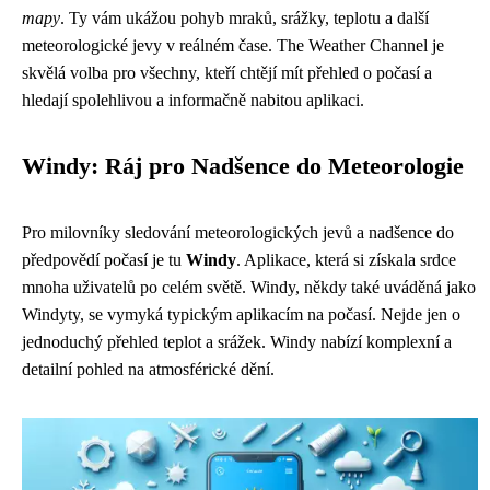
mapy
. Ty vám ukážou pohyb mraků, srážky, teplotu a další
meteorologické jevy v reálném čase. The Weather Channel je
skvělá volba pro všechny, kteří chtějí mít přehled o počasí a
hledají spolehlivou a informačně nabitou aplikaci.
Windy: Ráj pro Nadšence do Meteorologie
Pro milovníky sledování meteorologických jevů a nadšence do
předpovědí počasí je tu
Windy
. Aplikace, která si získala srdce
mnoha uživatelů po celém světě. Windy, někdy také uváděná jako
Windyty, se vymyká typickým aplikacím na počasí. Nejde jen o
jednoduchý přehled teplot a srážek. Windy nabízí komplexní a
detailní pohled na atmosférické dění.