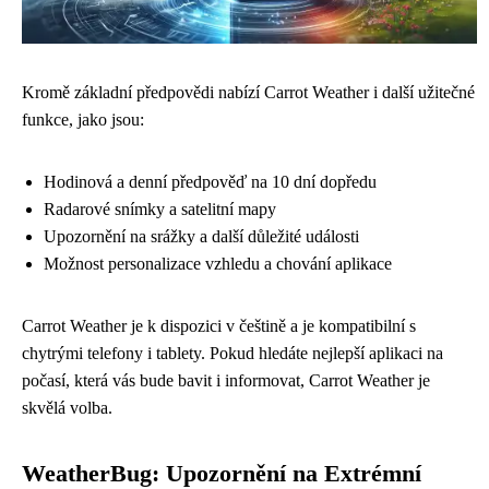
Kromě základní předpovědi nabízí Carrot Weather i další užitečné
funkce, jako jsou:
Hodinová a denní předpověď na 10 dní dopředu
Radarové snímky a satelitní mapy
Upozornění na srážky a další důležité události
Možnost personalizace vzhledu a chování aplikace
Carrot Weather je k dispozici v češtině a je kompatibilní s
chytrými telefony i tablety. Pokud hledáte nejlepší aplikaci na
počasí, která vás bude bavit i informovat, Carrot Weather je
skvělá volba.
WeatherBug: Upozornění na Extrémní