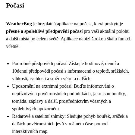
Počasí
WeatherBug
je bezplatná aplikace na počasí, která poskytuje
přesné a spolehlivé předpovědi počasí
pro vaši aktuální polohu
a další místa po celém světě. Aplikace nabízí širokou škálu funkcí,
včetně:
Podrobné předpovědi počasí: Získejte hodinové, denní a
10denní předpovědi počasí s informacemi o teplotě, srážkách,
vlhkosti, rychlosti a směru větru a dalších.
Upozornění na extrémní počasí: Buďte informováni o
nepříznivých povětrnostních podmínkách, jako jsou bouřky,
tornáda, záplavy a další, prostřednictvím včasných a
spolehlivých upozornění.
Radarové a satelitní snímky: Sledujte pohyb bouřek, srážek a
dalších povětrnostních jevů v reálném čase pomocí
interaktivních map.