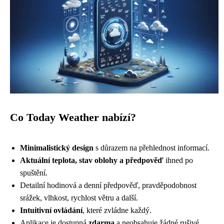
Co Today Weather nabízí?
Minimalistický design
s důrazem na přehlednost informací.
Aktuální teplota, stav oblohy a předpověď
ihned po
spuštění.
Detailní hodinová a denní předpověď, pravděpodobnost
srážek, vlhkost, rychlost větru a další.
Intuitivní ovládání
, které zvládne každý.
Aplikace je dostupná
zdarma
a neobsahuje žádné rušivé