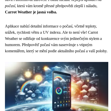
počasí
, která vám kromě přesné předpovědi zlepší i náladu,
Carrot Weather je jasná volba.
Aplikace nabízí detailní informace o počasí, včetně teploty,
srážek, rychlosti větru a UV indexu. Ale to není vše! Carrot
Weather se odlišuje od konkurence svým jedinečným stylem a
humorem. Předpověď počasí vám naservíruje s vtipným
komentářem, který se mění podle aktuálního počasí a vaší polohy.