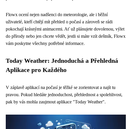
Flowx ocení nejen nadšenci do meteorologie, ale i běžní
uživatelé, kteří chtějí mít přehled o počasí a zároveň se rádi
pokochají krásnými animacemi. Ať už plánujete dovolenou, výlet
do přírody nebo jen chcete vědět, jestli si máte vzít deštník, Flowx
vám poskytne všechny potřebné informace.
Today Weather: Jednoduchá a Přehledná
Aplikace pro Každého
V záplavě aplikací na počasí je těžké se zorientovat a najít tu
pravou. Pokud hledáte jednoduchost, přehlednost a spolehlivost,
pak by vás mohla zaujmout aplikace "Today Weather".