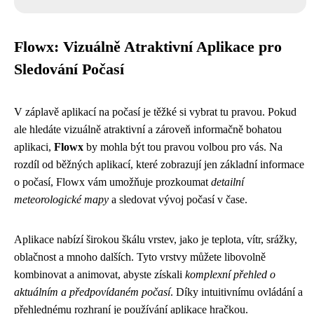
Flowx: Vizuálně Atraktivní Aplikace pro
Sledování Počasí
V záplavě aplikací na počasí je těžké si vybrat tu pravou. Pokud
ale hledáte vizuálně atraktivní a zároveň informačně bohatou
aplikaci,
Flowx
by mohla být tou pravou volbou pro vás. Na
rozdíl od běžných aplikací, které zobrazují jen základní informace
o počasí, Flowx vám umožňuje prozkoumat
detailní
meteorologické mapy
a sledovat vývoj počasí v čase.
Aplikace nabízí širokou škálu vrstev, jako je teplota, vítr, srážky,
oblačnost a mnoho dalších. Tyto vrstvy můžete libovolně
kombinovat a animovat, abyste získali
komplexní přehled o
aktuálním a předpovídaném počasí
. Díky intuitivnímu ovládání a
přehlednému rozhraní je používání aplikace hračkou.