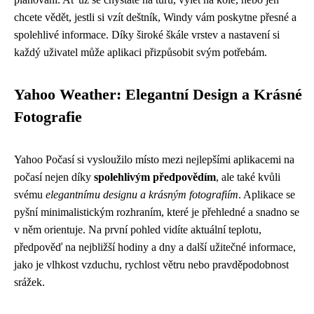
chcete vědět, jestli si vzít deštník, Windy vám poskytne přesné a
spolehlivé informace. Díky široké škále vrstev a nastavení si
každý uživatel může aplikaci přizpůsobit svým potřebám.
Yahoo Weather: Elegantní Design a Krásné
Fotografie
Yahoo Počasí si vysloužilo místo mezi nejlepšími aplikacemi na
počasí nejen díky
spolehlivým předpovědím
, ale také kvůli
svému
elegantnímu designu a krásným fotografiím
. Aplikace se
pyšní minimalistickým rozhraním, které je přehledné a snadno se
v něm orientuje. Na první pohled vidíte aktuální teplotu,
předpověď na nejbližší hodiny a dny a další užitečné informace,
jako je vlhkost vzduchu, rychlost větru nebo pravděpodobnost
srážek.