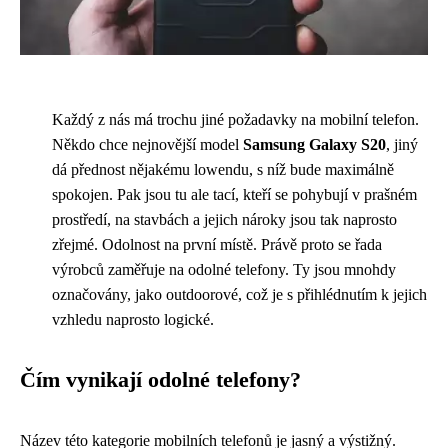
Každý z nás má trochu jiné požadavky na mobilní telefon.
Někdo chce nejnovější model
Samsung Galaxy S20
, jiný
dá přednost nějakému lowendu, s níž bude maximálně
spokojen. Pak jsou tu ale tací, kteří se pohybují v prašném
prostředí, na stavbách a jejich nároky jsou tak naprosto
zřejmé. Odolnost na první místě. Právě proto se řada
výrobců zaměřuje na odolné telefony. Ty jsou mnohdy
označovány, jako outdoorové, což je s přihlédnutím k jejich
vzhledu naprosto logické.
Čím vynikají odolné telefony?
Název této kategorie mobilních telefonů je jasný a výstižný.