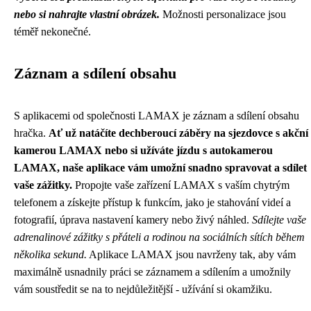
nebo si nahrajte vlastní obrázek.
Možnosti personalizace jsou
téměř nekonečné.
Záznam a sdílení obsahu
S aplikacemi od společnosti LAMAX je záznam a sdílení obsahu
hračka.
Ať už natáčíte dechberoucí záběry na sjezdovce s akční
kamerou LAMAX nebo si užíváte jízdu s autokamerou
LAMAX, naše aplikace vám umožní snadno spravovat a sdílet
vaše zážitky.
Propojte vaše zařízení LAMAX s vaším chytrým
telefonem a získejte přístup k funkcím, jako je stahování videí a
fotografií, úprava nastavení kamery nebo živý náhled.
Sdílejte vaše
adrenalinové zážitky s přáteli a rodinou na sociálních sítích během
několika sekund.
Aplikace LAMAX jsou navrženy tak, aby vám
maximálně usnadnily práci se záznamem a sdílením a umožnily
vám soustředit se na to nejdůležitější - užívání si okamžiku.