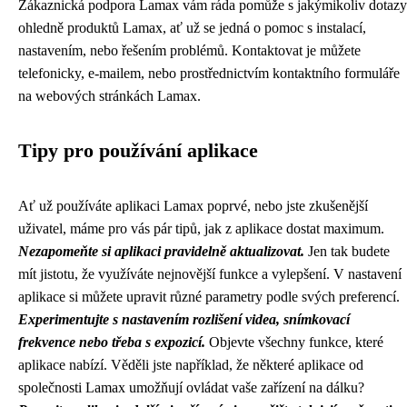
Zákaznická podpora Lamax vám ráda pomůže s jakýmikoliv dotazy
ohledně produktů Lamax, ať už se jedná o pomoc s instalací,
nastavením, nebo řešením problémů. Kontaktovat je můžete
telefonicky, e-mailem, nebo prostřednictvím kontaktního formuláře
na webových stránkách Lamax.
Tipy pro používání aplikace
Ať už používáte aplikaci Lamax poprvé, nebo jste zkušenější
uživatel, máme pro vás pár tipů, jak z aplikace dostat maximum.
Nezapomeňte si aplikaci pravidelně aktualizovat.
Jen tak budete
mít jistotu, že využíváte nejnovější funkce a vylepšení. V nastavení
aplikace si můžete upravit různé parametry podle svých preferencí.
Experimentujte s nastavením rozlišení videa, snímkovací
frekvence nebo třeba s expozicí.
Objevte všechny funkce, které
aplikace nabízí. Věděli jste například, že některé aplikace od
společnosti Lamax umožňují ovládat vaše zařízení na dálku?