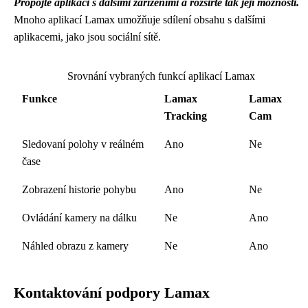
Propojte aplikaci s dalšími zařízeními a rozšiřte tak její možnosti.
Mnoho aplikací Lamax umožňuje sdílení obsahu s dalšími
aplikacemi, jako jsou sociální sítě.
Srovnání vybraných funkcí aplikací Lamax
Funkce
Lamax
Lamax
Tracking
Cam
Sledovaní polohy v reálném
Ano
Ne
čase
Zobrazení historie pohybu
Ano
Ne
Ovládání kamery na dálku
Ne
Ano
Náhled obrazu z kamery
Ne
Ano
Kontaktování podpory Lamax