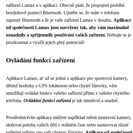
zařízení Lamax a v aplikaci. Obecně platí, že propojení probíhá
bezdrátově pomocí Bluetooth. Ujistěte se, že máte v telefonu
zapnutý Bluetooth a že je vaše zařízení Lamax v dosahu.
Aplikace
od společnosti Lamax jsou navrženy tak, aby vám maximálně
usnadnily a zpříjemnily používání vašich zařízení.
Nebojte se je
prozkoumat a využít jejich plný potenciál!
Ovládání funkcí zařízení
Aplikace Lamax, ať už se jedná o aplikace pro sportovní kamery,
dětské hodinky s GPS lokátorem nebo chytré žárovky, vám
umožňují ovládat funkce vašeho zařízení přímo z vašeho chytrého
telefonu.
Ovládání funkcí zařízení
je tak intuitivní a snadné.
Prostřednictvím aplikace můžete například měnit nastavení kamery,
sledovat polohu vašich dětí v reálném čase nebo nastavovat různé
světelné režimy pro vaši chytrou žárovku.
Aplikace od společnosti