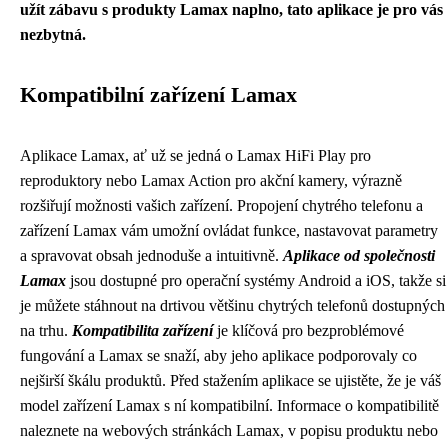
užít zábavu s produkty Lamax naplno, tato aplikace je pro vás
nezbytná.
Kompatibilní zařízení Lamax
Aplikace Lamax, ať už se jedná o Lamax HiFi Play pro
reproduktory nebo Lamax Action pro akční kamery, výrazně
rozšiřují možnosti vašich zařízení. Propojení chytrého telefonu a
zařízení Lamax vám umožní ovládat funkce, nastavovat parametry
a spravovat obsah jednoduše a intuitivně.
Aplikace od společnosti
Lamax
jsou dostupné pro operační systémy Android a iOS, takže si
je můžete stáhnout na drtivou většinu chytrých telefonů dostupných
na trhu.
Kompatibilita zařízení
je klíčová pro bezproblémové
fungování a Lamax se snaží, aby jeho aplikace podporovaly co
nejširší škálu produktů. Před stažením aplikace se ujistěte, že je váš
model zařízení Lamax s ní kompatibilní. Informace o kompatibilitě
naleznete na webových stránkách Lamax, v popisu produktu nebo