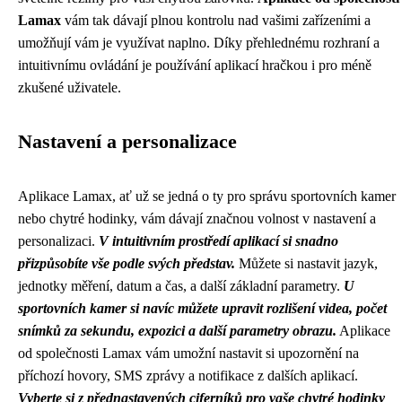
Lamax
vám tak dávají plnou kontrolu nad vašimi zařízeními a
umožňují vám je využívat naplno. Díky přehlednému rozhraní a
intuitivnímu ovládání je používání aplikací hračkou i pro méně
zkušené uživatele.
Nastavení a personalizace
Aplikace Lamax, ať už se jedná o ty pro správu sportovních kamer
nebo chytré hodinky, vám dávají značnou volnost v nastavení a
personalizaci.
V intuitivním prostředí aplikací si snadno
přizpůsobíte vše podle svých představ.
Můžete si nastavit jazyk,
jednotky měření, datum a čas, a další základní parametry.
U
sportovních kamer si navíc můžete upravit rozlišení videa, počet
snímků za sekundu, expozici a další parametry obrazu.
Aplikace
od společnosti Lamax vám umožní nastavit si upozornění na
příchozí hovory, SMS zprávy a notifikace z dalších aplikací.
Vyberte si z přednastavených ciferníků pro vaše chytré hodinky