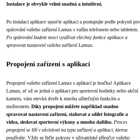
Instalace je obvykle velmi snadná a intuitivní.
Po instalaci aplikace spusťte aplikaci a postupujte podle pokynů pro
spárování vašeho zařízení Lamax s vaším telefonem nebo tabletem.
Po spárování budete moci využívat všechny funkce aplikace a
spravovat nastavení vašeho zařízení Lamax.
Propojení zařízení s aplikací
Propojení vašeho zařízení Lamax s aplikací je hračka! Aplikace
Lamax, ať už se jedná o aplikaci pro sportovní hodinky nebo akční
kameru, vám otevírá dveře k mnoha užitečným funkcím a
možnostem.
Díky propojení můžete například snadno
spravovat nastavení zařízení, stahovat a sdílet fotografie a
videa, sledovat sportovní výkony a mnoho dalšího.
Proces
propojení se liší v závislosti na typu zařízení a aplikaci, kterou
používáte.
Vždy se řiďte pokyny v uživatelské příručce vašeho