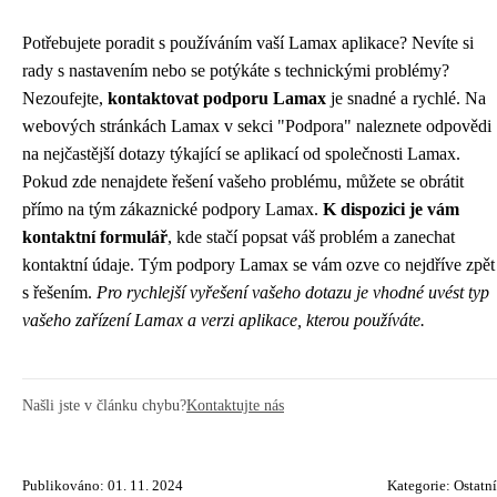
Potřebujete poradit s používáním vaší Lamax aplikace? Nevíte si
rady s nastavením nebo se potýkáte s technickými problémy?
Nezoufejte,
kontaktovat podporu Lamax
je snadné a rychlé. Na
webových stránkách Lamax v sekci "Podpora" naleznete odpovědi
na nejčastější dotazy týkající se aplikací od společnosti Lamax.
Pokud zde nenajdete řešení vašeho problému, můžete se obrátit
přímo na tým zákaznické podpory Lamax.
K dispozici je vám
kontaktní formulář
, kde stačí popsat váš problém a zanechat
kontaktní údaje. Tým podpory Lamax se vám ozve co nejdříve zpět
s řešením.
Pro rychlejší vyřešení vašeho dotazu je vhodné uvést typ
vašeho zařízení Lamax a verzi aplikace, kterou používáte.
Našli jste v článku chybu?
Kontaktujte nás
Publikováno: 01. 11. 2024
Kategorie:
Ostatní