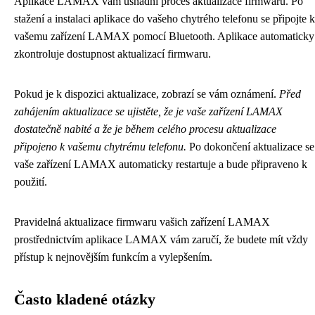
Aplikace LAMAX vám usnadní proces aktualizace firmwaru. Po
stažení a instalaci aplikace do vašeho chytrého telefonu se připojte k
vašemu zařízení LAMAX pomocí Bluetooth. Aplikace automaticky
zkontroluje dostupnost aktualizací firmwaru.
Pokud je k dispozici aktualizace, zobrazí se vám oznámení.
Před
zahájením aktualizace se ujistěte, že je vaše zařízení LAMAX
dostatečně nabité a že je během celého procesu aktualizace
připojeno k vašemu chytrému telefonu.
Po dokončení aktualizace se
vaše zařízení LAMAX automaticky restartuje a bude připraveno k
použití.
Pravidelná aktualizace firmwaru vašich zařízení LAMAX
prostřednictvím aplikace LAMAX vám zaručí, že budete mít vždy
přístup k nejnovějším funkcím a vylepšením.
Často kladené otázky