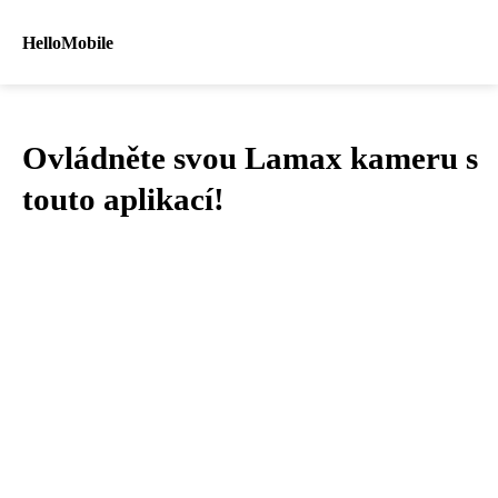
HelloMobile
Ovládněte svou Lamax kameru s
touto aplikací!