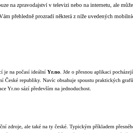
ze na zpravodajství v televizi nebo na internetu, ale může
í Vám přehledně prozradí některá z níže uvedených mobilní
í je na počasí ideální
Yr.no
. Jde o přesnou aplikaci pocházejí
mí České republiky. Navíc obsahuje spoustu praktických grafů
ace Yr.no sází především na jednoduchost.
ční zdroje, ale také na ty české. Typickým příkladem přesnéh