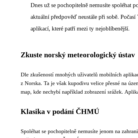
Dnes už se pochopitelně nemusíte spoléhat pou
aktuální předpověď neustále při sobě. Počas
aplikací, které patří mezi ty nejoblíbenější.
Zkuste norský meteorologický ústav
Dle zkušeností mnohých uživatelů mobilních aplikac
z Norska. Ta je však kupodivu velice přesné na úze
map, kde nechybí například zobrazení srážek. Aplik
Klasika v podání ČHMÚ
Spoléhat se pochopitelně nemusíte jenom na zahrani