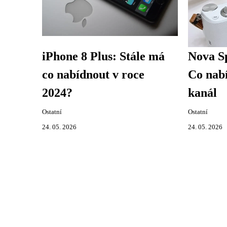
iPhone 8 Plus: Stále má
Nova Sp
co nabídnout v roce
Co nabí
2024?
kanál
Ostatní
Ostatní
24. 05. 2026
24. 05. 2026