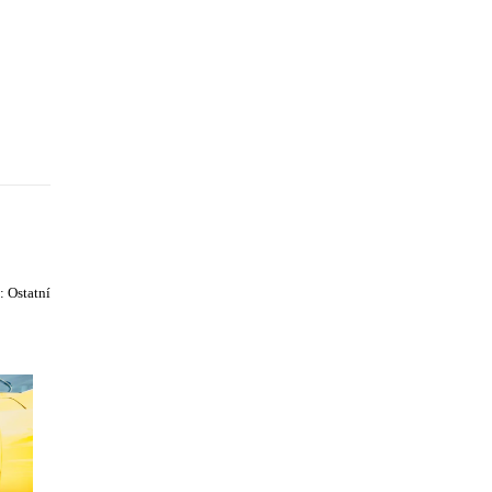
e:
Ostatní