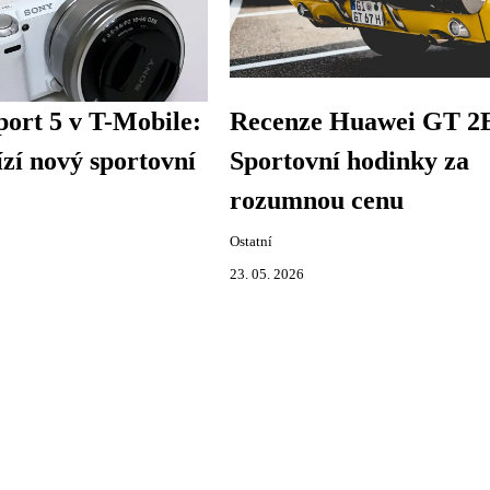
ort 5 v T-Mobile:
Recenze Huawei GT 2
zí nový sportovní
Sportovní hodinky za
rozumnou cenu
Ostatní
23. 05. 2026