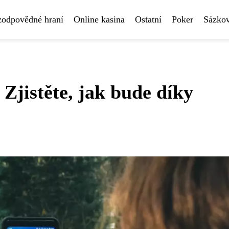
 zodpovědné hraní
Online kasina
Ostatní
Poker
Sázkov
Zjistěte, jak bude díky