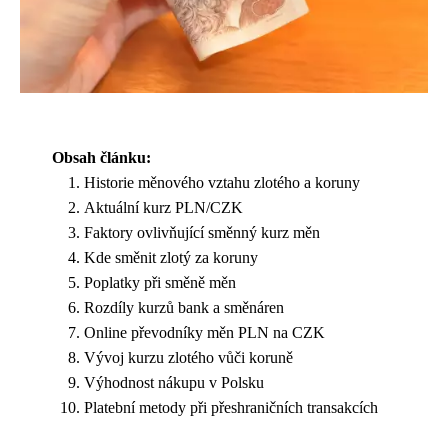
Obsah článku:
Historie měnového vztahu zlotého a koruny
Aktuální kurz PLN/CZK
Faktory ovlivňující směnný kurz měn
Kde směnit zlotý za koruny
Poplatky při směně měn
Rozdíly kurzů bank a směnáren
Online převodníky měn PLN na CZK
Vývoj kurzu zlotého vůči koruně
Výhodnost nákupu v Polsku
Platební metody při přeshraničních transakcích