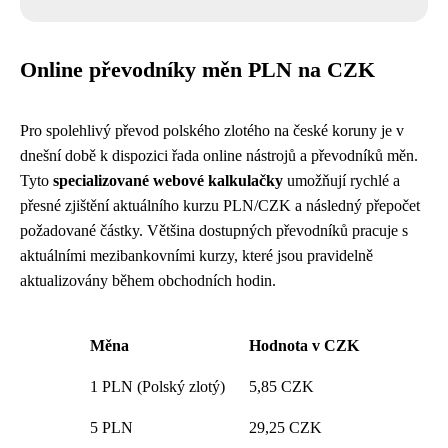
Online převodníky měn PLN na CZK
Pro spolehlivý převod polského zlotého na české koruny je v
dnešní době k dispozici řada online nástrojů a převodníků měn.
Tyto
specializované webové kalkulačky
umožňují rychlé a
přesné zjištění aktuálního kurzu PLN/CZK a následný přepočet
požadované částky. Většina dostupných převodníků pracuje s
aktuálními mezibankovními kurzy, které jsou pravidelně
aktualizovány během obchodních hodin.
Měna
Hodnota v CZK
1 PLN (Polský zlotý)
5,85 CZK
5 PLN
29,25 CZK