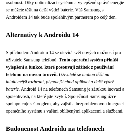
osobnost. Díky optimalizaci systému a vylepšené správě energie
se můžete těšit na delší výdrž baterie. Váš Samsung s
Androidem 14 tak bude spolehlivým partnerem po celý den.
Alternativy k Androidu 14
S příchodem Androidu 14 se otevírá svět nových možností pro
uživatele Samsung telefonů.
Tento operační systém přináší
vylepšení a funkce, které posouvají zážitek z používání
telefonu na novou úroveň.
Uživatelé se mohou těšit na
intuitivnější rozhraní, plynulejší chod aplikací a delší výdrž
baterie.
Android 14 na telefonech Samsung je zárukou inovací a
spolehlivosti, na které jste zvyklí. Společnost Samsung úzce
spolupracuje s Googlem, aby zajistila bezproblémovou integraci
operačního systému s vašimi oblíbenými aplikacemi a službami.
Budoucnost Androidu na telefonech