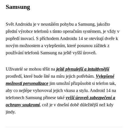
Samsung
Svět Androidu je v neustálém pohybu a Samsung, jakožto
přední výrobce telefonů s tímto operačním systémem, je vždy v
popředí inovací. S příchodem Androidu 14 se otevírají dveře k
novým možnostem a vylepšením, které posunou zážitek z
používání telefonů Samsung na ještě vyšší úroveň.
Uživatelé se mohou těšit na
ještě plynulejší a intuitivnější
prostředí, které bude šité na míru jejich potřebám.
Vylepšené
možnosti personalizace
jim umožní přizpůsobit si telefon tak,
aby co nejlépe vyhovoval jejich vkusu a stylu. Android 14 na
telefonech Samsung přinese také
vyšší úroveň zabezpečení a
ochrany soukromí
, což je v dnešní době důležitější než kdy
jindy.