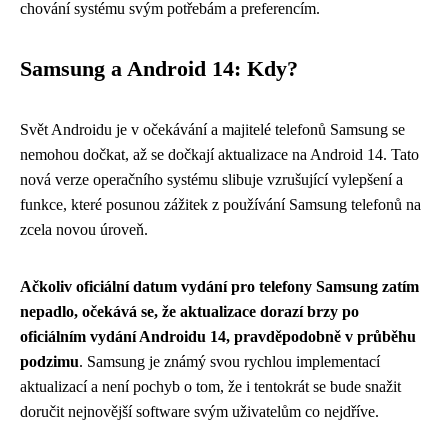
chování systému svým potřebám a preferencím.
Samsung a Android 14: Kdy?
Svět Androidu je v očekávání a majitelé telefonů Samsung se
nemohou dočkat, až se dočkají aktualizace na Android 14. Tato
nová verze operačního systému slibuje vzrušující vylepšení a
funkce, které posunou zážitek z používání Samsung telefonů na
zcela novou úroveň.
Ačkoliv oficiální datum vydání pro telefony Samsung zatím
nepadlo, očekává se, že aktualizace dorazí brzy po
oficiálním vydání Androidu 14, pravděpodobně v průběhu
podzimu
. Samsung je známý svou rychlou implementací
aktualizací a není pochyb o tom, že i tentokrát se bude snažit
doručit nejnovější software svým uživatelům co nejdříve.