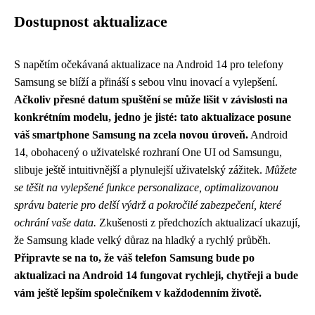
Dostupnost aktualizace
S napětím očekávaná aktualizace na Android 14 pro telefony
Samsung se blíží a přináší s sebou vlnu inovací a vylepšení.
Ačkoliv přesné datum spuštění se může lišit v závislosti na
konkrétním modelu, jedno je jisté: tato aktualizace posune
váš smartphone Samsung na zcela novou úroveň.
Android
14, obohacený o uživatelské rozhraní One UI od Samsungu,
slibuje ještě intuitivnější a plynulejší uživatelský zážitek.
Můžete
se těšit na vylepšené funkce personalizace, optimalizovanou
správu baterie pro delší výdrž a pokročilé zabezpečení, které
ochrání vaše data.
Zkušenosti z předchozích aktualizací ukazují,
že Samsung klade velký důraz na hladký a rychlý průběh.
Připravte se na to, že váš telefon Samsung bude po
aktualizaci na Android 14 fungovat rychleji, chytřeji a bude
vám ještě lepším společníkem v každodenním životě.