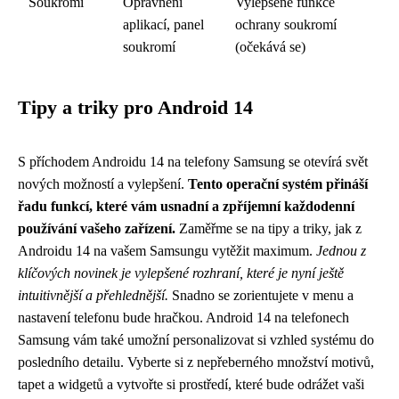
Soukromí
Oprávnění
Vylepšené funkce
aplikací, panel
ochrany soukromí
soukromí
(očekává se)
Tipy a triky pro Android 14
S příchodem Androidu 14 na telefony Samsung se otevírá svět
nových možností a vylepšení.
Tento operační systém přináší
řadu funkcí, které vám usnadní a zpříjemní každodenní
používání vašeho zařízení.
Zaměřme se na tipy a triky, jak z
Androidu 14 na vašem Samsungu vytěžit maximum.
Jednou z
klíčových novinek je vylepšené rozhraní, které je nyní ještě
intuitivnější a přehlednější.
Snadno se zorientujete v menu a
nastavení telefonu bude hračkou. Android 14 na telefonech
Samsung vám také umožní personalizovat si vzhled systému do
posledního detailu. Vyberte si z nepřeberného množství motivů,
tapet a widgetů a vytvořte si prostředí, které bude odrážet vaši