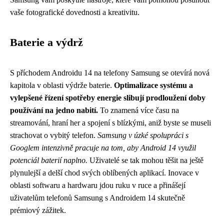
vaše fotografické dovednosti a kreativitu.
Baterie a výdrž
S příchodem Androidu 14 na telefony Samsung se otevírá nová
kapitola v oblasti výdrže baterie.
Optimalizace systému a
vylepšené řízení spotřeby energie slibují prodloužení doby
používání na jedno nabití.
To znamená více času na
streamování, hraní her a spojení s blízkými, aniž byste se museli
strachovat o vybitý telefon.
Samsung v úzké spolupráci s
Googlem intenzivně pracuje na tom, aby Android 14 využil
potenciál baterií naplno.
Uživatelé se tak mohou těšit na ještě
plynulejší a delší chod svých oblíbených aplikací. Inovace v
oblasti softwaru a hardwaru jdou ruku v ruce a přinášejí
uživatelům telefonů Samsung s Androidem 14 skutečně
prémiový zážitek.