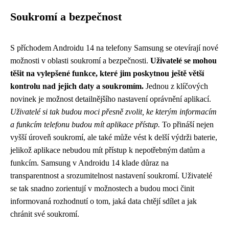
Soukromí a bezpečnost
S příchodem Androidu 14 na telefony Samsung se otevírají nové
možnosti v oblasti soukromí a bezpečnosti.
Uživatelé se mohou
těšit na vylepšené funkce, které jim poskytnou ještě větší
kontrolu nad jejich daty a soukromím.
Jednou z klíčových
novinek je možnost detailnějšího nastavení oprávnění aplikací.
Uživatelé si tak budou moci přesně zvolit, ke kterým informacím
a funkcím telefonu budou mít aplikace přístup.
To přináší nejen
vyšší úroveň soukromí, ale také může vést k delší výdrži baterie,
jelikož aplikace nebudou mít přístup k nepotřebným datům a
funkcím. Samsung v Androidu 14 klade důraz na
transparentnost a srozumitelnost nastavení soukromí. Uživatelé
se tak snadno zorientují v možnostech a budou moci činit
informovaná rozhodnutí o tom, jaká data chtějí sdílet a jak
chránit své soukromí.