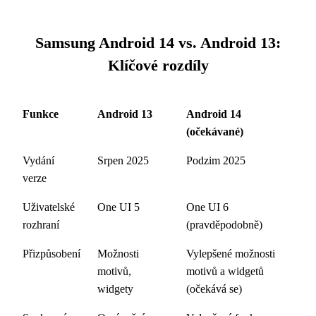
Samsung Android 14 vs. Android 13:
Klíčové rozdíly
Funkce
Android 13
Android 14
(očekávané)
Vydání
Srpen 2025
Podzim 2025
verze
Uživatelské
One UI 5
One UI 6
rozhraní
(pravděpodobně)
Přizpůsobení
Možnosti
Vylepšené možnosti
motivů,
motivů a widgetů
widgety
(očekává se)