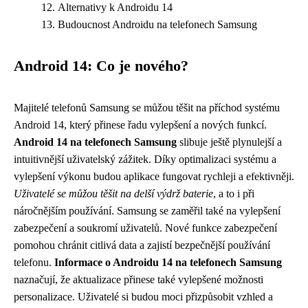
Alternativy k Androidu 14
Budoucnost Androidu na telefonech Samsung
Android 14: Co je nového?
Majitelé telefonů Samsung se můžou těšit na příchod systému
Android 14, který přinese řadu vylepšení a nových funkcí.
Android 14 na telefonech Samsung
slibuje ještě plynulejší a
intuitivnější uživatelský zážitek. Díky optimalizaci systému a
vylepšení výkonu budou aplikace fungovat rychleji a efektivněji.
Uživatelé se můžou těšit na delší výdrž baterie
, a to i při
náročnějším používání. Samsung se zaměřil také na vylepšení
zabezpečení a soukromí uživatelů. Nové funkce zabezpečení
pomohou chránit citlivá data a zajistí bezpečnější používání
telefonu.
Informace o Androidu 14 na telefonech Samsung
naznačují, že aktualizace přinese také vylepšené možnosti
personalizace. Uživatelé si budou moci přizpůsobit vzhled a