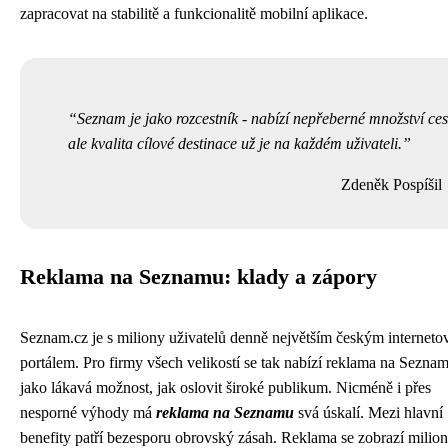
zapracovat na stabilitě a funkcionalitě mobilní aplikace.
Seznam je jako rozcestník - nabízí nepřeberné množství ces
ale kvalita cílové destinace už je na každém uživateli.
Zdeněk Pospíšil
Reklama na Seznamu: klady a zápory
Seznam.cz je s miliony uživatelů denně největším českým internet
portálem. Pro firmy všech velikostí se tak nabízí reklama na Sezna
jako lákavá možnost, jak oslovit široké publikum. Nicméně i přes
nesporné výhody má
reklama na Seznamu
svá úskalí. Mezi hlavní
benefity patří bezesporu obrovský zásah. Reklama se zobrazí mili