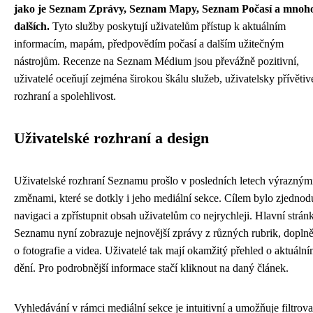
jako je Seznam Zprávy, Seznam Mapy, Seznam Počasí a mnoh
dalších.
Tyto služby poskytují uživatelům přístup k aktuálním
informacím, mapám, předpovědím počasí a dalším užitečným
nástrojům. Recenze na Seznam Médium jsou převážně pozitivní,
uživatelé oceňují zejména širokou škálu služeb, uživatelsky přívětiv
rozhraní a spolehlivost.
Uživatelské rozhraní a design
Uživatelské rozhraní Seznamu prošlo v posledních letech výrazným
změnami, které se dotkly i jeho mediální sekce. Cílem bylo zjednodu
navigaci a zpřístupnit obsah uživatelům co nejrychleji. Hlavní strán
Seznamu nyní zobrazuje nejnovější zprávy z různých rubrik, dopln
o fotografie a videa. Uživatelé tak mají okamžitý přehled o aktuáln
dění. Pro podrobnější informace stačí kliknout na daný článek.
Vyhledávání v rámci mediální sekce je intuitivní a umožňuje filtrova