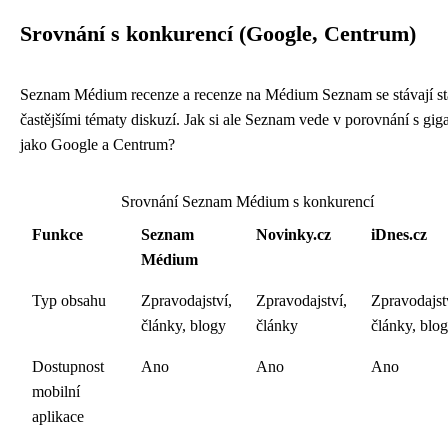
Srovnání s konkurencí (Google, Centrum)
Seznam Médium recenze a recenze na Médium Seznam se stávají st
častějšími tématy diskuzí. Jak si ale Seznam vede v porovnání s gig
jako Google a Centrum?
Srovnání Seznam Médium s konkurencí
Funkce
Seznam
Novinky.cz
iDnes.cz
Médium
Typ obsahu
Zpravodajství,
Zpravodajství,
Zpravodajst
články, blogy
články
články, blo
Dostupnost
Ano
Ano
Ano
mobilní
aplikace