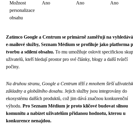
Možnost
Ano
Ano
Ano
personalizace
obsahu
Zatímco Google a Centrum se primárně zaměřují na vyhledává
e-mailové služby, Seznam Médium se profiluje jako platforma 
tvorbu a sdílení obsahu.
To mu umožňuje oslovit specifickou sku
uživatelů, kteří hledají prostor pro své články, blogy a další tvůrčí
počiny.
Na druhou stranu, Google a Centrum těží z mnohem širší uživatels
základny a globálního dosahu.
Jejich služby jsou integrovány do
ekosystému dalších produktů, což jim dává značnou konkurenční
výhodu.
Pro Seznam Médium je proto klíčové budovat silnou
komunitu a nabízet uživatelům přidanou hodnotu, kterou u
konkurence nenajdou.