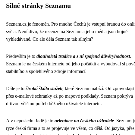
Silné stránky Seznamu
Seznam.cz je fenomén. Pro mnoho Čechů je vstupní branou do onli
světa. Není divu, že recenze na Seznam a jeho média jsou hojně
vyhledávané. Co ale dělá Seznam tak silným?
Především je to
dlouholetá tradice a s ní spojená důvěryhodnost
.
Seznam je na českém internetu od jeho počátků a vybudoval si pově
stabilního a spolehlivého zdroje informací.
Dále je to
široká škála služeb
, které Seznam nabízí. Od zpravodajst
přes e-mailové schránky až po mapové podklady, Seznam pokrývá
drtivou většinu potřeb běžného uživatele internetu.
A v neposlední řadě je to
orientace na českého uživatele
. Seznam j
ryze česká firma a to se projevuje ve všem, co dělá. Od jazyka, přes