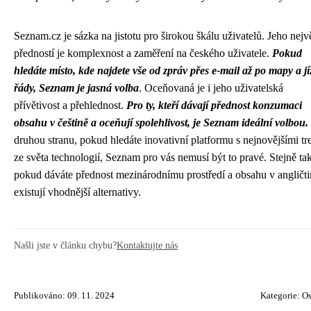
Seznam.cz je sázka na jistotu pro širokou škálu uživatelů. Jeho nejvě
předností je komplexnost a zaměření na českého uživatele.
Pokud
hledáte místo, kde najdete vše od zpráv přes e-mail až po mapy a jí
řády, Seznam je jasná volba
. Oceňovaná je i jeho uživatelská
přívětivost a přehlednost.
Pro ty, kteří dávají přednost konzumaci
obsahu v češtině a oceňují spolehlivost, je Seznam ideální volbou.
druhou stranu, pokud hledáte inovativní platformu s nejnovějšími t
ze světa technologií, Seznam pro vás nemusí být to pravé. Stejně ta
pokud dáváte přednost mezinárodnímu prostředí a obsahu v angličti
existují vhodnější alternativy.
Našli jste v článku chybu?
Kontaktujte nás
Publikováno: 09. 11. 2024
Kategorie:
Os