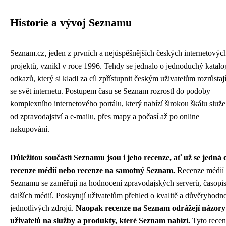
Historie a vývoj Seznamu
Seznam.cz, jeden z prvních a nejúspěšnějších českých internetovýc
projektů, vznikl v roce 1996. Tehdy se jednalo o jednoduchý katalo
odkazů, který si kladl za cíl zpřístupnit českým uživatelům rozrůstají
se svět internetu. Postupem času se Seznam rozrostl do podoby
komplexního internetového portálu, který nabízí širokou škálu služ
od zpravodajství a e-mailu, přes mapy a počasí až po online
nakupování.
Důležitou součástí Seznamu jsou i jeho recenze, ať už se jedná 
recenze médií nebo recenze na samotný Seznam.
Recenze médií
Seznamu se zaměřují na hodnocení zpravodajských serverů, časopis
dalších médií. Poskytují uživatelům přehled o kvalitě a důvěryhodno
jednotlivých zdrojů.
Naopak recenze na Seznam odrážejí názory
uživatelů na služby a produkty, které Seznam nabízí.
Tyto recen