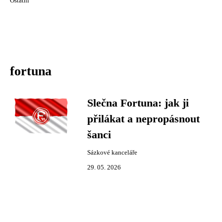
Ostatní
fortuna
Slečna Fortuna: jak ji
přilákat a nepropásnout
šanci
Sázkové kanceláře
29. 05. 2026