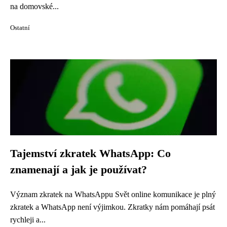
na domovské...
Ostatní
Tajemství zkratek WhatsApp: Co
znamenají a jak je používat?
Význam zkratek na WhatsAppu Svět online komunikace je plný
zkratek a WhatsApp není výjimkou. Zkratky nám pomáhají psát
rychleji a...