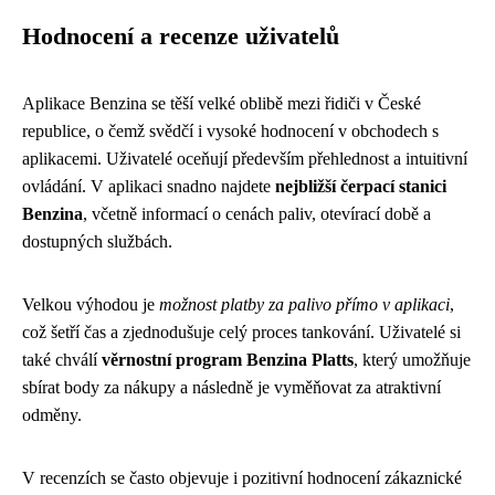
Hodnocení a recenze uživatelů
Aplikace Benzina se těší velké oblibě mezi řidiči v České
republice, o čemž svědčí i vysoké hodnocení v obchodech s
aplikacemi. Uživatelé oceňují především přehlednost a intuitivní
ovládání. V aplikaci snadno najdete
nejbližší čerpací stanici
Benzina
, včetně informací o cenách paliv, otevírací době a
dostupných službách.
Velkou výhodou je
možnost platby za palivo přímo v aplikaci
,
což šetří čas a zjednodušuje celý proces tankování. Uživatelé si
také chválí
věrnostní program Benzina Platts
, který umožňuje
sbírat body za nákupy a následně je vyměňovat za atraktivní
odměny.
V recenzích se často objevuje i pozitivní hodnocení zákaznické