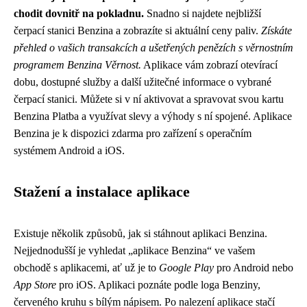
chodit dovnitř na pokladnu.
Snadno si najdete nejbližší
čerpací stanici Benzina a zobrazíte si aktuální ceny paliv.
Získáte
přehled o vašich transakcích a ušetřených penězích s věrnostním
programem Benzina Věrnost.
Aplikace vám zobrazí otevírací
dobu, dostupné služby a další užitečné informace o vybrané
čerpací stanici. Můžete si v ní aktivovat a spravovat svou kartu
Benzina Platba a využívat slevy a výhody s ní spojené. Aplikace
Benzina je k dispozici zdarma pro zařízení s operačním
systémem Android a iOS.
Stažení a instalace aplikace
Existuje několik způsobů, jak si stáhnout aplikaci Benzina.
Nejjednodušší je vyhledat „aplikace Benzina“ ve vašem
obchodě s aplikacemi, ať už je to
Google Play
pro Android nebo
App Store
pro iOS. Aplikaci poznáte podle loga Benziny,
červeného kruhu s bílým nápisem. Po nalezení aplikace stačí