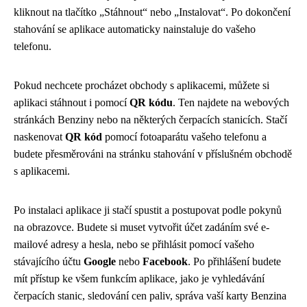
kliknout na tlačítko „Stáhnout“ nebo „Instalovat“. Po dokončení
stahování se aplikace automaticky nainstaluje do vašeho
telefonu.
Pokud nechcete procházet obchody s aplikacemi, můžete si
aplikaci stáhnout i pomocí
QR kódu
. Ten najdete na webových
stránkách Benziny nebo na některých čerpacích stanicích. Stačí
naskenovat
QR kód
pomocí fotoaparátu vašeho telefonu a
budete přesměrováni na stránku stahování v příslušném obchodě
s aplikacemi.
Po instalaci aplikace ji stačí spustit a postupovat podle pokynů
na obrazovce. Budete si muset vytvořit účet zadáním své e-
mailové adresy a hesla, nebo se přihlásit pomocí vašeho
stávajícího účtu
Google
nebo
Facebook
. Po přihlášení budete
mít přístup ke všem funkcím aplikace, jako je vyhledávání
čerpacích stanic, sledování cen paliv, správa vaší karty Benzina