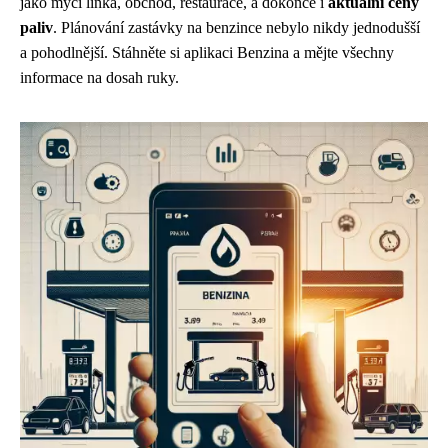
jako mycí linka, obchod, restaurace, a dokonce i
aktuální ceny
paliv
. Plánování zastávky na benzince nebylo nikdy jednodušší
a pohodlnější. Stáhněte si aplikaci Benzina a mějte všechny
informace na dosah ruky.