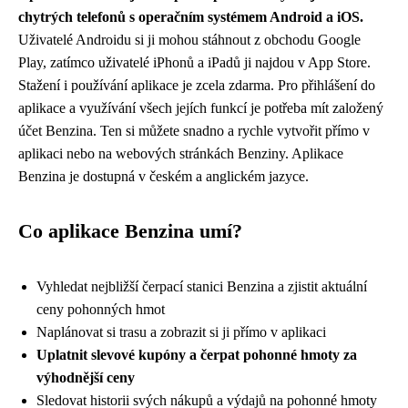
chytrých telefonů s operačním systémem Android a iOS.
Uživatelé Androidu si ji mohou stáhnout z obchodu Google
Play, zatímco uživatelé iPhonů a iPadů ji najdou v App Store.
Stažení i používání aplikace je zcela zdarma. Pro přihlášení do
aplikace a využívání všech jejích funkcí je potřeba mít založený
účet Benzina. Ten si můžete snadno a rychle vytvořit přímo v
aplikaci nebo na webových stránkách Benziny. Aplikace
Benzina je dostupná v českém a anglickém jazyce.
Co aplikace Benzina umí?
Vyhledat nejbližší čerpací stanici Benzina a zjistit aktuální
ceny pohonných hmot
Naplánovat si trasu a zobrazit si ji přímo v aplikaci
Uplatnit slevové kupóny a čerpat pohonné hmoty za
výhodnější ceny
Sledovat historii svých nákupů a výdajů na pohonné hmoty