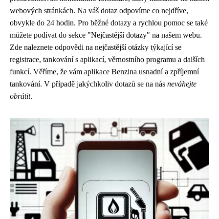
webových stránkách. Na váš dotaz odpovíme co nejdříve,
obvykle do 24 hodin. Pro běžné dotazy a rychlou pomoc se také
můžete podívat do sekce "Nejčastější dotazy" na našem webu.
Zde naleznete odpovědi na nejčastější otázky týkající se
registrace, tankování s aplikací, věrnostního programu a dalších
funkcí. Věříme, že vám aplikace Benzina usnadní a zpříjemní
tankování. V případě jakýchkoliv dotazů se na nás
neváhejte
obrátit
.