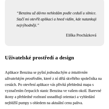
Benzinu už dávno nehledám podle cedulí u silnice.
Stačí mi otevřít aplikaci a hned vidím, kde natankuji
nejvýhodněji.
Eliška Procházková
Uživatelské prostředí a design
Aplikace Benzina se pyšní
jednoduchým a intuitivním
uživatelským prostředím
, které z ní dělá skvělého společníka na
cestách. Po otevření aplikace vás přivítá přehledná mapa s
vyznačením čerpacích stanic Benzina ve vašem okolí. Barevné
ikony a přehledné rozhraní usnadňují orientaci a vyhledání
nejbližší pumpy s ohledem na aktuální cenu paliva.