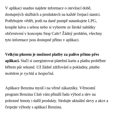
V aplikaci snadno najdete informace o otevírací době,
dostupných službách a produktech na každé čerpací stanici.
Potřebujete vědět, jestli na dané pumpě natankujete LPG,
koupíte kávu s sebou nebo si vyberete ze široké nabídky
občerstvení v konceptu Stop Cafe? Žádný problém, všechny
tyto informace jsou dostupné přímo v aplikaci.
Velkým plusem je možnost platby za palivo přímo přes
aplikaci.
Stačí si zaregistrovat platební kartu a platba proběhne
během pár sekund. Už žádné zdržování u pokladny,
platba
mobilem je rychlá a bezpečná
.
Aplikace Benzina myslí i na věrné zákazníky. Věrnostní
program Benzina Club vám přináší řadu výhod a slev na
pohonné hmoty i další produkty. Sledujte aktuální slevy a akce a
čerpejte výhody s aplikací Benzina.