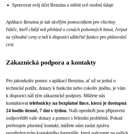
Spravovat svůj účet Benzina a měnit své osobní údaje
Aplikace Benzina je tak skvělým pomocníkem pro všechny
řidiče, kteří chtějí mít přehled o cenách pohonných hmot, čerpat
za výhodné ceny a mít k dispozici užitečné funkce pro plánování
cest.
Zákaznická podpora a kontakty
Pro jakoukoliv pomoc s aplikací Benzina, ať už se jedná o
technické potíže, dotazy k funkcím nebo cokoliv jiného, je vám
k dispozici náš tým zákaznické podpory. Můžete nás
kontaktovat
telefonicky na bezplatné lince, která je dostupná
24 hodin denně, 7 dní v týdnu
. Naši operátoři jsou připraveni
zodpovědět vaše dotazy a pomoci s řešením problémů. Pokud
preferujete písemný kontakt, můžete nám zaslat zprávu
prostřednictvím kontaktního formuláře, který naleznete na našich