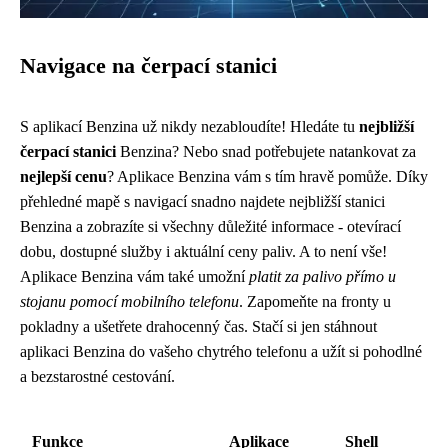
Navigace na čerpací stanici
S aplikací Benzina už nikdy nezabloudíte! Hledáte tu
nejbližší
čerpací stanici
Benzina? Nebo snad potřebujete natankovat za
nejlepší cenu
? Aplikace Benzina vám s tím hravě pomůže. Díky
přehledné mapě s navigací snadno najdete nejbližší stanici
Benzina a zobrazíte si všechny důležité informace - otevírací
dobu, dostupné služby i aktuální ceny paliv. A to není vše!
Aplikace Benzina vám také umožní
platit za palivo přímo u
stojanu pomocí mobilního telefonu
. Zapomeňte na fronty u
pokladny a ušetřete drahocenný čas. Stačí si jen stáhnout
aplikaci Benzina do vašeho chytrého telefonu a užít si pohodlné
a bezstarostné cestování.
Funkce
Aplikace
Shell