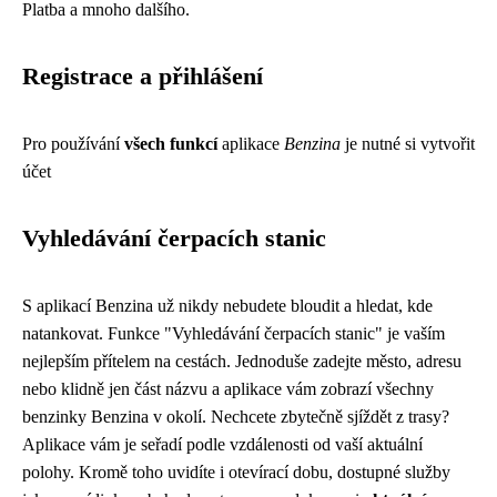
Platba a mnoho dalšího.
Registrace a přihlášení
Pro používání
všech funkcí
aplikace
Benzina
je nutné si vytvořit
účet
Vyhledávání čerpacích stanic
S aplikací Benzina už nikdy nebudete bloudit a hledat, kde
natankovat. Funkce "Vyhledávání čerpacích stanic" je vaším
nejlepším přítelem na cestách. Jednoduše zadejte město, adresu
nebo klidně jen část názvu a aplikace vám zobrazí všechny
benzinky Benzina v okolí. Nechcete zbytečně sjíždět z trasy?
Aplikace vám je seřadí podle vzdálenosti od vaší aktuální
polohy. Kromě toho uvidíte i otevírací dobu, dostupné služby