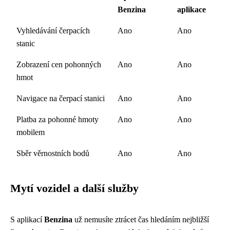
Benzina
aplikace
Vyhledávání čerpacích
Ano
Ano
stanic
Zobrazení cen pohonných
Ano
Ano
hmot
Navigace na čerpací stanici
Ano
Ano
Platba za pohonné hmoty
Ano
Ano
mobilem
Sběr věrnostních bodů
Ano
Ano
Mytí vozidel a další služby
S aplikací
Benzina
už nemusíte ztrácet čas hledáním nejbližší