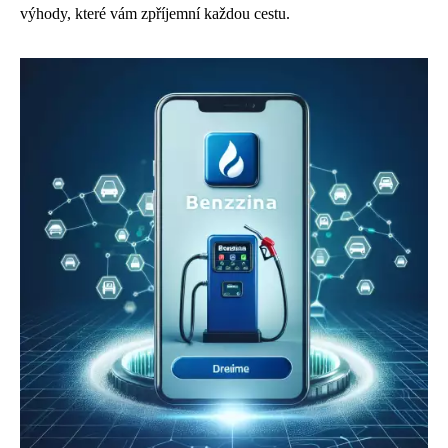
výhody, které vám zpříjemní každou cestu.