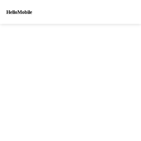
HelloMobile