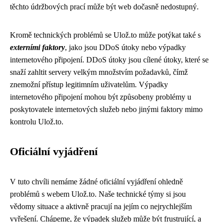
těchto údržbových prací může být web dočasně nedostupný.
Kromě technických problémů se Ulož.to může potýkat také s
externími faktory
, jako jsou DDoS útoky nebo výpadky
internetového připojení. DDoS útoky jsou cílené útoky, které se
snaží zahltit servery velkým množstvím požadavků, čímž
znemožní přístup legitimním uživatelům. Výpadky
internetového připojení mohou být způsobeny problémy u
poskytovatele internetových služeb nebo jinými faktory mimo
kontrolu Ulož.to.
Oficiální vyjádření
V tuto chvíli nemáme žádné oficiální vyjádření ohledně
problémů s webem Ulož.to. Naše technické týmy si jsou
vědomy situace a aktivně pracují na jejím co nejrychlejším
vyřešení. Chápeme, že výpadek služeb může být frustrující, a