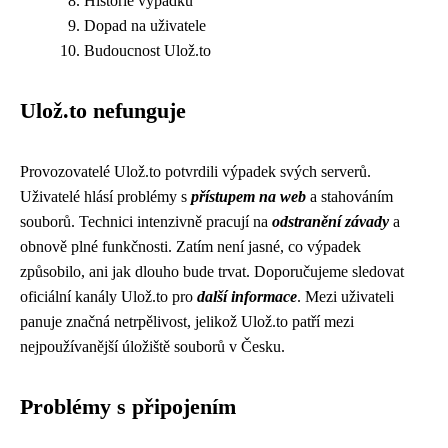
Historie výpadků
Dopad na uživatele
Budoucnost Ulož.to
Ulož.to nefunguje
Provozovatelé Ulož.to potvrdili výpadek svých serverů.
Uživatelé hlásí problémy s
přístupem na web
a stahováním
souborů. Technici intenzivně pracují na
odstranění závady
a
obnově plné funkčnosti. Zatím není jasné, co výpadek
způsobilo, ani jak dlouho bude trvat. Doporučujeme sledovat
oficiální kanály Ulož.to pro
další informace
. Mezi uživateli
panuje značná netrpělivost, jelikož Ulož.to patří mezi
nejpoužívanější úložiště souborů v Česku.
Problémy s připojením