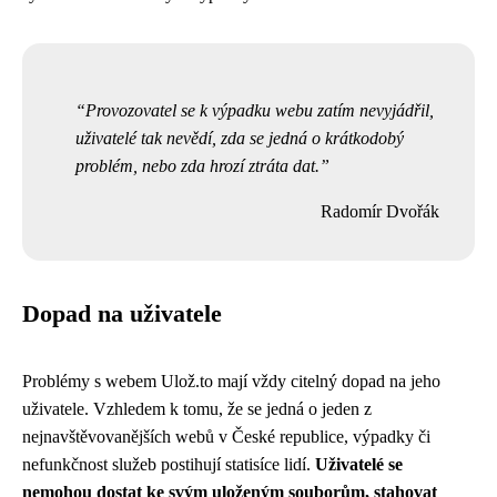
Provozovatel se k výpadku webu zatím nevyjádřil,
uživatelé tak nevědí, zda se jedná o krátkodobý
problém, nebo zda hrozí ztráta dat.
Radomír Dvořák
Dopad na uživatele
Problémy s webem Ulož.to mají vždy citelný dopad na jeho
uživatele. Vzhledem k tomu, že se jedná o jeden z
nejnavštěvovanějších webů v České republice, výpadky či
nefunkčnost služeb postihují statisíce lidí.
Uživatelé se
nemohou dostat ke svým uloženým souborům, stahovat