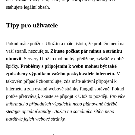
stahujete legální obsah.
Tipy pro uživatele
Pokud máte potíže s Ulož.to a máte jistotu, že problém není na
vaší straně, nezoufejte.
Zkuste počkat pár minut a stránku
obnovit.
Servery Ulož.to mohou být přetížené, zvláště v době
špičky.
Problémy s připojením k webu mohou být také
způsobeny výpadkem vašeho poskytovatele internetu.
V
takovém případě zkontrolujte, zda máte aktivní připojení k
internetu a zda ostatní webové stránky fungují správně. Pokud
potíže přetrvávají, zkuste se připojit k Ulož.to později.
Pro více
informací o případných výpadcích nebo plánované údržbě
sledujte oficiální kanály Ulož.to na sociálních sítích nebo
navštivte jejich webové stránky.