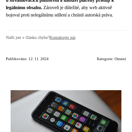
u streamovacích platforem a nabízet placený přístup k
legálnímu obsahu.
Zároveň je důležité, aby web aktivně
bojoval proti nelegálnímu sdílení a chránil autorská práva.
Našli jste v článku chybu?
Kontaktujte nás
Publikováno: 12. 11. 2024
Kategorie:
Ostatní