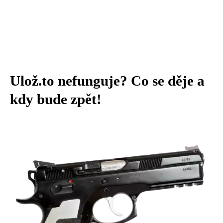
Ulož.to nefunguje? Co se děje a
kdy bude zpět!