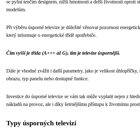
se pyšní tenčím designem, nižší hmotností a delší životností oproti s
modelům.
Při výběru úsporné televize je důležité věnovat pozornost energetic
který informuje o energetické třídě spotřebiče.
Čím vyšší je třída (A+++ až G), tím je televize úspornější.
Dále je vhodné zvážit i další parametry, jako je velikost úhlopříčky, 
obrazu, typ panelu nebo dostupné funkce.
Investice do úsporné televize se vám tak může vyplatit nejen z hledi
nákladů na provoz, ale i díky šetrnějšímu přístupu k životnímu prost
Typy úsporných televizí