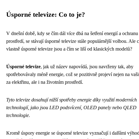
Úsporné televize: Co to je?
V dnešní době, kdy se čím dál více dbá na šetření energií a ochranu
prostředí, se stávají úsporné televize stále populárnější volbou. Ale c
vlastně úsporné televize jsou a čím se liší od klasických modelů?
Úsporné televize
, jak už název napovídá, jsou navrženy tak, aby
spotřebovávaly méně energie, což se pozitivně projeví nejen na vaš
za elektřinu, ale i na životním prostředí.
Tyto televize dosahují nižší spotřeby energie díky využití moderních
technologií, jako jsou LED podsvícení, OLED panely nebo QLED
technologie.
Kromě úspory energie se úsporné televize vyznačují i dalšími výho