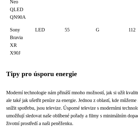
Neo
QLED
QN90A
Sony
LED
55
G
112
Bravia
XR
X90J
Tipy pro úsporu energie
Moderní technologie nám přináší mnoho možností, jak si užít kvalit
ale také jak ušetřit peníze za energie. Jednou z oblastí, kde můžeme
snížit spotřebu, jsou televize. Úsporné televize s moderními techno
umožňují sledovat naše oblíbené pořady a filmy s minimálním dop
životní prostředí a naši peněženku.