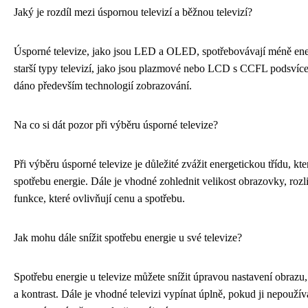
Jaký je rozdíl mezi úspornou televizí a běžnou televizí?
Úsporné televize, jako jsou LED a OLED, spotřebovávají méně ene
starší typy televizí, jako jsou plazmové nebo LCD s CCFL podsvíce
dáno především technologií zobrazování.
Na co si dát pozor při výběru úsporné televize?
Při výběru úsporné televize je důležité zvážit energetickou třídu, kt
spotřebu energie. Dále je vhodné zohlednit velikost obrazovky, rozli
funkce, které ovlivňují cenu a spotřebu.
Jak mohu dále snížit spotřebu energie u své televize?
Spotřebu energie u televize můžete snížit úpravou nastavení obrazu, 
a kontrast. Dále je vhodné televizi vypínat úplně, pokud ji nepoužívát