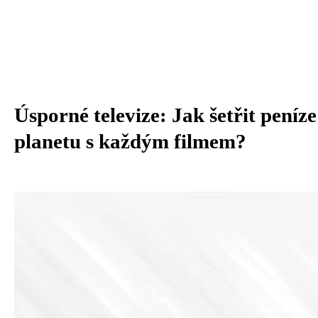
Úsporné televize: Jak šetřit peníze
planetu s každým filmem?