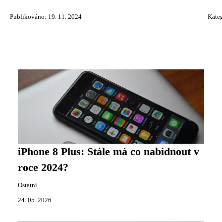
Publikováno: 19. 11. 2024
Kate
iPhone 8 Plus: Stále má co nabídnout v
roce 2024?
Ostatní
24. 05. 2026