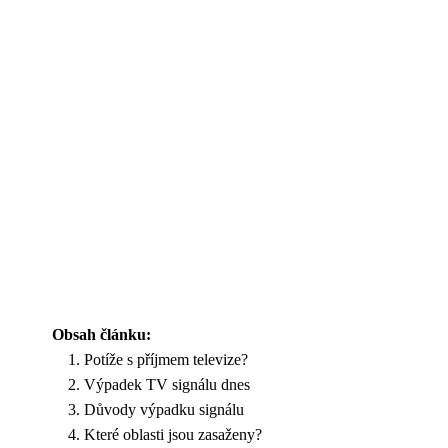
Obsah článku:
Potíže s příjmem televize?
Výpadek TV signálu dnes
Důvody výpadku signálu
Které oblasti jsou zasaženy?