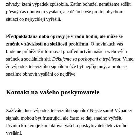
závady, která výpadek způsobila. Zatím bohužel nemůžeme sdělit
přesný čas obnovení vysílání, ale děláme vše pro to, abychom
situaci co nejrychleji vyřešili.
Předpokládaná doba opravy je v řádu hodin, ale může se
změnit v závislosti na složitosti problému.
O novinkách vás
budeme průběžně informovat prostřednictvím našich webových
stránek a sociálních sítí.
Děkujeme za pochopení a trpělivost.
Víme,
že výpadek televizního signálu může být nepříjemný, a proto se
snažíme obnovit vysílání co nejdříve.
Kontakt na vašeho poskytovatele
Zažíváte dnes výpadek televizního signálu? Nejste sami! Výpadky
signálu mohou být frustrující, ale často se dají snadno vyřešit.
Prvním krokem je kontaktovat vašeho poskytovatele televizního
vysílání.