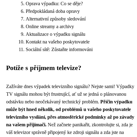
Oprava výpadku: Co se děje?
Předpokládaná doba opravy
Alternativní způsoby sledování
Online streamy a archivy
Aktualizace o výpadku signálu
Kontakt na vašeho poskytovatele
Sociální sítě: Zůstaňte informováni
Potíže s příjmem televize?
Zažíváte dnes výpadek televizního signálu? Nejste sami! Výpadky
TV signálu mohou být frustrující, ať už se jedná o plánovanou
odstávku nebo neočekávaný technický problém.
Příčin výpadku
může být hned několik, od problémů u vašeho poskytovatele
televizního vysílání, přes atmosférické podmínky až po závady
na vašem přijímači.
Než začnete panikařit, zkontrolujte si, zda je
váš televizor správně připojený ke zdroji signálu a zda jste na