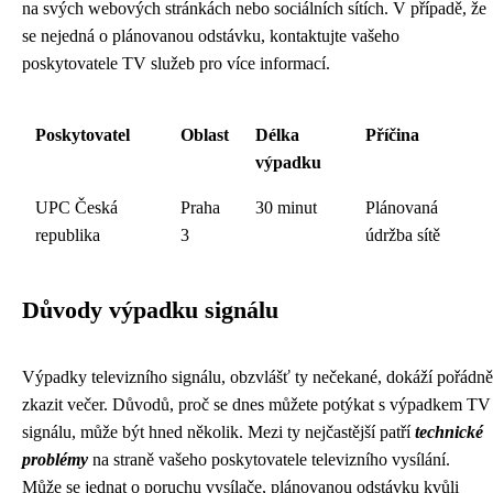
na svých webových stránkách nebo sociálních sítích. V případě, že
se nejedná o plánovanou odstávku, kontaktujte vašeho
poskytovatele TV služeb pro více informací.
Poskytovatel
Oblast
Délka
Příčina
výpadku
UPC Česká
Praha
30 minut
Plánovaná
republika
3
údržba sítě
Důvody výpadku signálu
Výpadky televizního signálu, obzvlášť ty nečekané, dokáží pořádně
zkazit večer. Důvodů, proč se dnes můžete potýkat s výpadkem TV
signálu, může být hned několik. Mezi ty nejčastější patří
technické
problémy
na straně vašeho poskytovatele televizního vysílání.
Může se jednat o poruchu vysílače, plánovanou odstávku kvůli