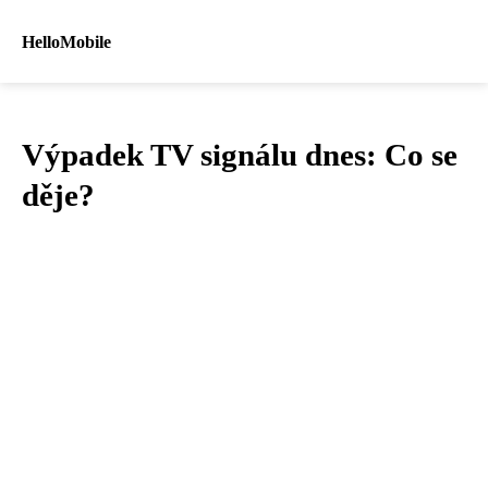
HelloMobile
Výpadek TV signálu dnes: Co se
děje?