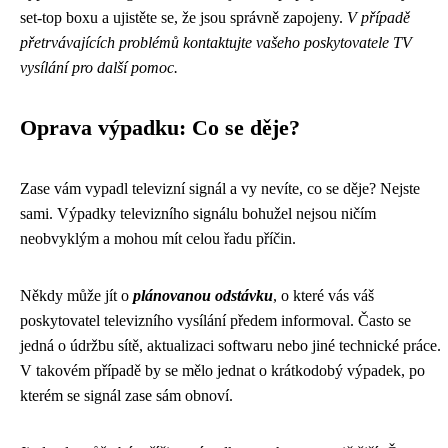
set-top boxu a ujistěte se, že jsou správně zapojeny.
V případě
přetrvávajících problémů kontaktujte vašeho poskytovatele TV
vysílání pro další pomoc.
Oprava výpadku: Co se děje?
Zase vám vypadl televizní signál a vy nevíte, co se děje? Nejste
sami. Výpadky televizního signálu bohužel nejsou ničím
neobvyklým a mohou mít celou řadu příčin.
Někdy může jít o
plánovanou odstávku
, o které vás váš
poskytovatel televizního vysílání předem informoval. Často se
jedná o údržbu sítě, aktualizaci softwaru nebo jiné technické práce.
V takovém případě by se mělo jednat o krátkodobý výpadek, po
kterém se signál zase sám obnoví.