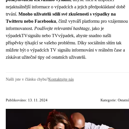
nejaktuálnější informace o výpadcích a jejich předpokládané době
trvání.
Mnoho uživatelů sdílí své zkušenosti s výpadky na
Twitteru nebo Facebooku
, čímž vytváří platformu pro vzájemnou
informovanost.
Používejte relevantní hashtagy
, jako je
výpadekTVsignálu nebo TVvýpadek, abyste snadno našli
příspěvky týkající se vašeho problému. Díky sociálním sítím tak
můžete být o výpadcích TV signálu informováni v reálném čase a
získávat užitečné tipy od ostatních uživatelů.
Našli jste v článku chybu?
Kontaktujte nás
Publikováno: 13. 11. 2024
Kategorie:
Ostatní