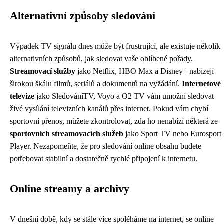
Alternativní způsoby sledování
Výpadek TV signálu dnes může být frustrující, ale existuje několik
alternativních způsobů, jak sledovat vaše oblíbené pořady.
Streamovací služby
jako Netflix, HBO Max a Disney+ nabízejí
širokou škálu filmů, seriálů a dokumentů na vyžádání.
Internetové
televize
jako SledováníTV, Voyo a O2 TV vám umožní sledovat
živé vysílání televizních kanálů přes internet. Pokud vám chybí
sportovní přenos, můžete zkontrolovat, zda ho nenabízí některá ze
sportovních streamovacích služeb
jako Sport TV nebo Eurosport
Player. Nezapomeňte, že pro sledování online obsahu budete
potřebovat stabilní a dostatečně rychlé připojení k internetu.
Online streamy a archivy
V dnešní době, kdy se stále více spoléháme na internet, se online