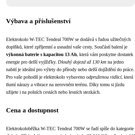
Výbava a příslušenství
Elektrokolo W-TEC Tendeal 700W se dodává s řadou užitečných
doplňků, které zpříjemní a usnadní vaše cesty. Součástí balení je
výkonná baterie s kapacitou 13 Ah
, která vám poskytne dostatek
energie pro delší vyjížďky.
Dlouhý dojezd až 130 km
na jedno
nabití je ideální pro výlety do přírody nebo delší dojíždění do práce.
Pro vaše pohodlí je elektrokolo vybaveno
odpruženou vidlicí
, která
tlumí nárazy a vibrace na nerovném terénu. Díky tomu si jízdu
užijete i na polních cestách nebo lesních stezkách.
Cena a dostupnost
Elektrokoloběžka W-TEC Tendeal 700W se řadí spíše do kategorie