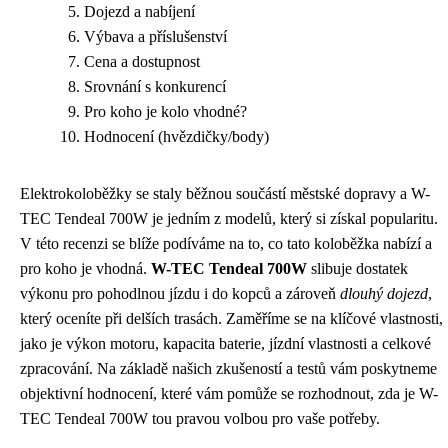
Dojezd a nabíjení
Výbava a příslušenství
Cena a dostupnost
Srovnání s konkurencí
Pro koho je kolo vhodné?
Hodnocení (hvězdičky/body)
Elektrokoloběžky se staly běžnou součástí městské dopravy a W-
TEC Tendeal 700W je jedním z modelů, který si získal popularitu.
V této recenzi se blíže podíváme na to, co tato koloběžka nabízí a
pro koho je vhodná.
W-TEC Tendeal 700W
slibuje dostatek
výkonu pro pohodlnou jízdu i do kopců a zároveň
dlouhý dojezd
,
který oceníte při delších trasách. Zaměříme se na klíčové vlastnosti,
jako je výkon motoru, kapacita baterie, jízdní vlastnosti a celkové
zpracování. Na základě našich zkušeností a testů vám poskytneme
objektivní hodnocení, které vám pomůže se rozhodnout, zda je W-
TEC Tendeal 700W tou pravou volbou pro vaše potřeby.