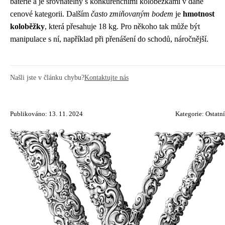
baterie a je srovnatelný s konkurenčními koloběžkami v dané
cenové kategorii. Dalším
často zmiňovaným bodem
je
hmotnost
koloběžky
, která přesahuje 18 kg. Pro někoho tak může být
manipulace s ní, například při přenášení do schodů, náročnější.
Našli jste v článku chybu?
Kontaktujte nás
Publikováno: 13. 11. 2024
Kategorie:
Ostatní