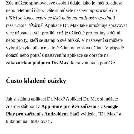
Zde můžete spravovat své osobní údaje, jako je jméno, adresa
nebo telefonní číslo. Dále si můžete nastavit
upozornění na
blížící se konec expirace léků nebo na možnost vyzvednutí
rezervace v lékárně
. Aplikace Dr. Max také umožňuje spravovat
více uživatelských profilů, což je užitečné pro rodiny s dětmi
nebo pro ty, kteří se starají o své blízké. V nastavení si můžete
vybrat jazyk aplikace, a to češtinu nebo slovenštinu. V případě
dotazů nebo potíží s nastavením aplikace se obraťte na
zákaznickou podporu Dr. Max
, která vám ráda pomůže.
Často kladené otázky
Jak si stáhnu aplikaci Dr. Max? Aplikaci Dr. Max si můžete
zdarma stáhnout z
App Store pro iOS zařízení
a z
Google
Play pro zařízení s Androidem
. Stačí vyhledat "Dr. Max" a
kliknout na "Instalovat".