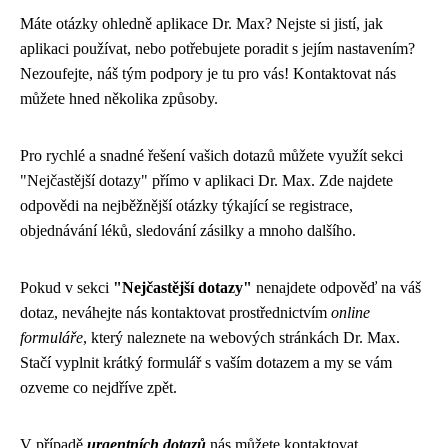
Máte otázky ohledně aplikace Dr. Max? Nejste si jistí, jak
aplikaci používat, nebo potřebujete poradit s jejím nastavením?
Nezoufejte, náš tým podpory je tu pro vás! Kontaktovat nás
můžete hned několika způsoby.
Pro rychlé a snadné řešení vašich dotazů můžete využít sekci
"Nejčastější dotazy" přímo v aplikaci Dr. Max. Zde najdete
odpovědi na nejběžnější otázky týkající se registrace,
objednávání léků, sledování zásilky a mnoho dalšího.
Pokud v sekci
"Nejčastější dotazy"
nenajdete odpověď na váš
dotaz, neváhejte nás kontaktovat prostřednictvím
online
formuláře
, který naleznete na webových stránkách Dr. Max.
Stačí vyplnit krátký formulář s vaším dotazem a my se vám
ozveme co nejdříve zpět.
V případě
urgentních dotazů
nás můžete kontaktovat