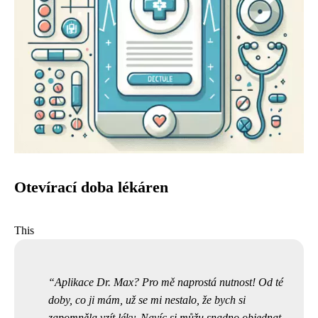
Otevírací doba lékáren
This
Aplikace Dr. Max? Pro mě naprostá nutnost! Od té
doby, co ji mám, už se mi nestalo, že bych si
zapomněla vzít léky. Navíc si můžu snadno objednat