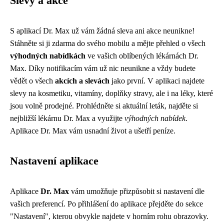
Slevy a akce
S aplikací Dr. Max už vám žádná sleva ani akce neunikne!
Stáhněte si ji zdarma do svého mobilu a mějte přehled o všech
výhodných nabídkách
ve vašich oblíbených lékárnách Dr.
Max. Díky notifikacím vám už nic neunikne a vždy budete
vědět o všech
akcích a slevách
jako první. V aplikaci najdete
slevy na kosmetiku, vitamíny, doplňky stravy, ale i na léky, které
jsou volně prodejné. Prohlédněte si aktuální leták, najděte si
nejbližší lékárnu Dr. Max a využijte
výhodných nabídek
.
Aplikace Dr. Max vám usnadní život a ušetří peníze.
Nastavení aplikace
Aplikace
Dr. Max
vám umožňuje přizpůsobit si nastavení dle
vašich preferencí. Po přihlášení do aplikace přejděte do sekce
"Nastavení", kterou obvykle najdete v horním rohu obrazovky.