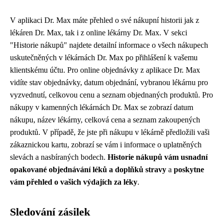
V aplikaci Dr. Max máte přehled o své nákupní historii jak z
lékáren Dr. Max, tak i z online lékárny Dr. Max. V sekci
"Historie nákupů" najdete detailní informace o všech nákupech
uskutečněných v lékárnách Dr. Max po přihlášení k vašemu
klientskému účtu. Pro online objednávky z aplikace Dr. Max
vidíte stav objednávky, datum objednání, vybranou lékárnu pro
vyzvednutí, celkovou cenu a seznam objednaných produktů. Pro
nákupy v kamenných lékárnách Dr. Max se zobrazí datum
nákupu, název lékárny, celková cena a seznam zakoupených
produktů. V případě, že jste při nákupu v lékárně předložili vaši
zákaznickou kartu, zobrazí se vám i informace o uplatněných
slevách a nasbíraných bodech.
Historie nákupů vám usnadní
opakované objednávání léků a doplňků stravy
a
poskytne
vám přehled o vašich výdajích za léky
.
Sledování zásilek