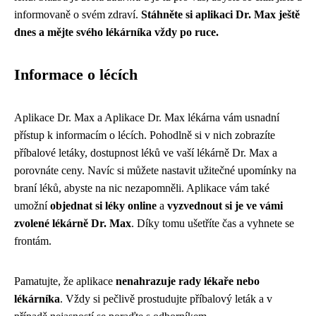
informovaně o svém zdraví.
Stáhněte si aplikaci Dr. Max ještě
dnes a mějte svého lékárníka vždy po ruce.
Informace o lécích
Aplikace Dr. Max a Aplikace Dr. Max lékárna vám usnadní
přístup k informacím o lécích. Pohodlně si v nich zobrazíte
příbalové letáky, dostupnost léků ve vaší lékárně Dr. Max a
porovnáte ceny. Navíc si můžete nastavit užitečné upomínky na
braní léků, abyste na nic nezapomněli. Aplikace vám také
umožní
objednat si léky online
a
vyzvednout si je ve vámi
zvolené lékárně Dr. Max
. Díky tomu ušetříte čas a vyhnete se
frontám.
Pamatujte, že aplikace
nenahrazuje rady lékaře nebo
lékárníka
. Vždy si pečlivě prostudujte příbalový leták a v