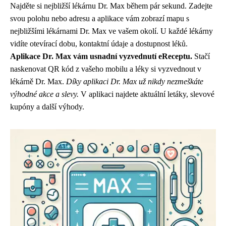
Najděte si nejbližší lékárnu Dr. Max během pár sekund. Zadejte
svou polohu nebo adresu a aplikace vám zobrazí mapu s
nejbližšími lékárnami Dr. Max ve vašem okolí. U každé lékárny
vidíte otevírací dobu, kontaktní údaje a dostupnost léků.
Aplikace Dr. Max vám usnadní vyzvednutí eReceptu.
Stačí
naskenovat QR kód z vašeho mobilu a léky si vyzvednout v
lékárně Dr. Max.
Díky aplikaci Dr. Max už nikdy nezmeškáte
výhodné akce a slevy.
V aplikaci najdete aktuální letáky, slevové
kupóny a další výhody.