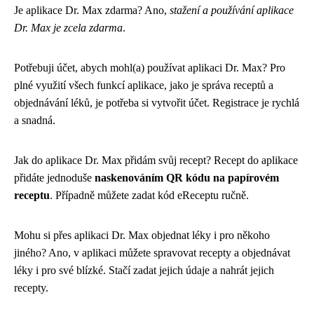
Je aplikace Dr. Max zdarma? Ano,
stažení a používání aplikace
Dr. Max je zcela zdarma
.
Potřebuji účet, abych mohl(a) používat aplikaci Dr. Max? Pro
plné využití všech funkcí aplikace, jako je správa receptů a
objednávání léků, je potřeba si vytvořit účet. Registrace je rychlá
a snadná.
Jak do aplikace Dr. Max přidám svůj recept? Recept do aplikace
přidáte jednoduše
naskenováním QR kódu na papírovém
receptu
. Případně můžete zadat kód eReceptu ručně.
Mohu si přes aplikaci Dr. Max objednat léky i pro někoho
jiného? Ano, v aplikaci můžete spravovat recepty a objednávat
léky i pro své blízké. Stačí zadat jejich údaje a nahrát jejich
recepty.