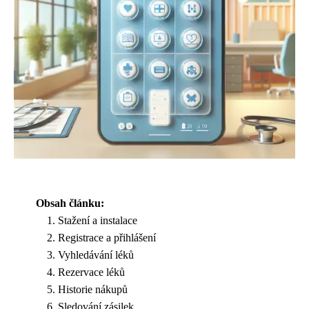
Obsah článku:
Stažení a instalace
Registrace a přihlášení
Vyhledávání léků
Rezervace léků
Historie nákupů
Sledování zásilek