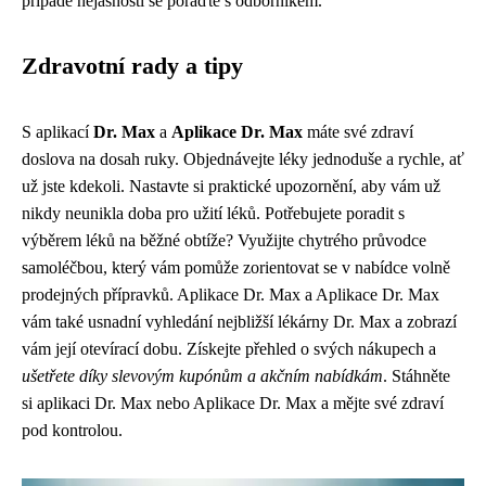
případě nejasností se poraďte s odborníkem.
Zdravotní rady a tipy
S aplikací
Dr. Max
a
Aplikace Dr. Max
máte své zdraví
doslova na dosah ruky. Objednávejte léky jednoduše a rychle, ať
už jste kdekoli. Nastavte si praktické upozornění, aby vám už
nikdy neunikla doba pro užití léků. Potřebujete poradit s
výběrem léků na běžné obtíže? Využijte chytrého průvodce
samoléčbou, který vám pomůže zorientovat se v nabídce volně
prodejných přípravků. Aplikace Dr. Max a Aplikace Dr. Max
vám také usnadní vyhledání nejbližší lékárny Dr. Max a zobrazí
vám její otevírací dobu. Získejte přehled o svých nákupech a
ušetřete díky slevovým kupónům a akčním nabídkám
. Stáhněte
si aplikaci Dr. Max nebo Aplikace Dr. Max a mějte své zdraví
pod kontrolou.