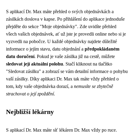
S aplikací Dr. Max máte přehled o svých objednávkách a
zásilkách doslova v kapse. Po přihlášení do aplikace jednoduše
přejděte do sekce "Moje objednávky". Zde uvidíte přehled
všech vašich objednávek, ať už jste je provedli online nebo si je
vyzvedli na pobočce. U každé objednávky najdete důležité
informace o jejím stavu, datu objednání a
předpokládaném
datu doručení
. Pokud je vaše zásilka již na cestě, můžete
sledovat její aktuální polohu
. Stačí kliknout na tlačítko
"Sledovat zásilku" a zobrazí se vám detailní informace o pohybu
vaší zásilky. Díky aplikaci Dr. Max tak máte vždy přehled o
tom, kdy vaše objednávka dorazí, a
nemusíte se zbytečně
strachovat o její zpoždění
.
Nejbližší lékárny
S aplikací Dr. Max máte síť lékáren Dr. Max vždy po ruce.