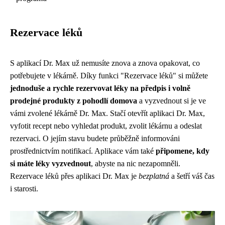
Rezervace léků
S aplikací Dr. Max už nemusíte znova a znova opakovat, co
potřebujete v lékárně. Díky funkci "Rezervace léků" si můžete
jednoduše a rychle rezervovat léky na předpis i volně
prodejné produkty z pohodlí domova
a vyzvednout si je ve
vámi zvolené lékárně Dr. Max. Stačí otevřít aplikaci Dr. Max,
vyfotit recept nebo vyhledat produkt, zvolit lékárnu a odeslat
rezervaci. O jejím stavu budete průběžně informováni
prostřednictvím notifikací. Aplikace vám také
připomene, kdy
si máte léky vyzvednout
, abyste na nic nezapomněli.
Rezervace léků přes aplikaci Dr. Max je
bezplatná
a šetří váš čas
i starosti.