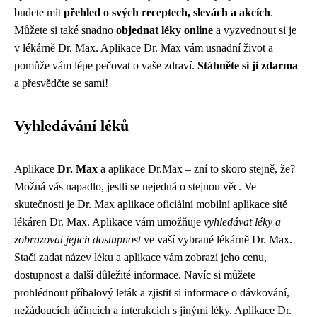
budete mít
přehled o svých receptech, slevách a akcích
.
Můžete si také snadno
objednat léky online
a vyzvednout si je
v lékárně Dr. Max. Aplikace Dr. Max vám usnadní život a
pomůže vám lépe pečovat o vaše zdraví.
Stáhněte si ji zdarma
a přesvědčte se sami!
Vyhledávání léků
Aplikace
Dr. Max
a aplikace Dr.Max – zní to skoro stejně, že?
Možná vás napadlo, jestli se nejedná o stejnou věc. Ve
skutečnosti je Dr. Max aplikace oficiální mobilní aplikace sítě
lékáren Dr. Max. Aplikace vám umožňuje
vyhledávat léky a
zobrazovat jejich dostupnost
ve vaší vybrané lékárně Dr. Max.
Stačí zadat název léku a aplikace vám zobrazí jeho cenu,
dostupnost a další důležité informace. Navíc si můžete
prohlédnout příbalový leták a zjistit si informace o dávkování,
nežádoucích účincích a interakcích s jinými léky. Aplikace Dr.