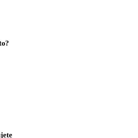
to?
jete