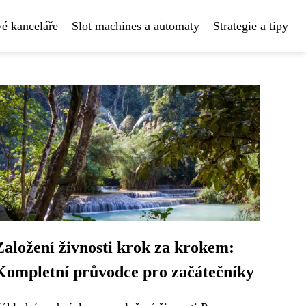
é kanceláře
Slot machines a automaty
Strategie a tipy
Založení živnosti krok za krokem:
Kompletní průvodce pro začátečníky