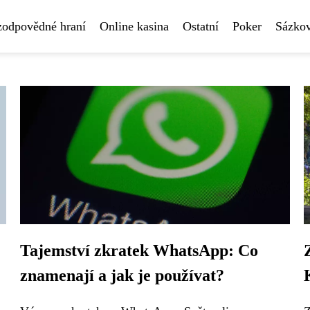
 zodpovědné hraní
Online kasina
Ostatní
Poker
Sázkov
Tajemství zkratek WhatsApp: Co
znamenají a jak je používat?