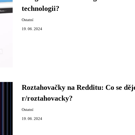
technologii?
Ostatní
19. 06. 2024
Roztahovačky na Redditu: Co se děj
r/roztahovacky?
Ostatní
19. 06. 2024