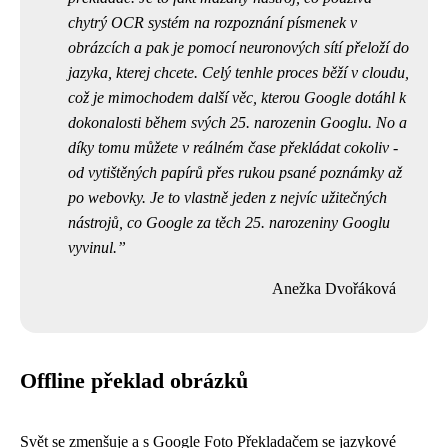
chytrý OCR systém na rozpoznání písmenek v
obrázcích a pak je pomocí neuronových sítí přeloží do
jazyka, kterej chcete. Celý tenhle proces běží v cloudu,
což je mimochodem další věc, kterou Google dotáhl k
dokonalosti během svých 25. narozenin Googlu. No a
díky tomu můžete v reálném čase překládat cokoliv -
od vytištěných papírů přes rukou psané poznámky až
po webovky. Je to vlastně jeden z nejvíc užitečných
nástrojů, co Google za těch 25. narozeniny Googlu
vyvinul.
Anežka Dvořáková
Offline překlad obrázků
Svět se zmenšuje a s Google Foto Překladačem se jazykové