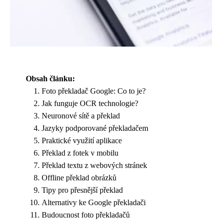
Obsah článku:
Foto překladač Google: Co to je?
Jak funguje OCR technologie?
Neuronové sítě a překlad
Jazyky podporované překladačem
Praktické využití aplikace
Překlad z fotek v mobilu
Překlad textu z webových stránek
Offline překlad obrázků
Tipy pro přesnější překlad
Alternativy ke Google překladači
Budoucnost foto překladačů