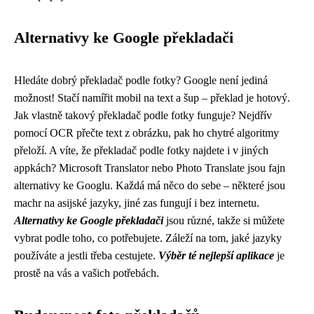
Alternativy ke Google překladači
Hledáte dobrý překladač podle fotky? Google není jediná
možnost! Stačí namířit mobil na text a šup – překlad je hotový.
Jak vlastně takový překladač podle fotky funguje? Nejdřív
pomocí OCR přečte text z obrázku, pak ho chytré algoritmy
přeloží. A víte, že
překladač podle fotky
najdete i v jiných
appkách? Microsoft Translator nebo Photo Translate jsou fajn
alternativy ke Googlu. Každá má něco do sebe – některé jsou
machr na asijské jazyky, jiné zas fungují i bez internetu.
Alternativy ke Google překladači
jsou různé, takže si můžete
vybrat podle toho, co potřebujete. Záleží na tom, jaké jazyky
používáte a jestli třeba cestujete.
Výběr té nejlepší aplikace
je
prostě na vás a vašich potřebách.