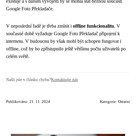
existuje a s dalším vývojem by se mohla stát běžnou součástí
Google Foto Překladače.
V neposlední řadě je třeba zmínit i
offline funkcionalitu
. V
současné době vyžaduje Google Foto Překladač připojení k
internetu. V budoucnu by však mohl být schopen fungovat i
offline, což by ho zpřístupnilo ještě většímu počtu uživatelů po
celém světě.
Našli jste v článku chybu?
Kontaktujte nás
Publikováno: 21. 11. 2024
Kategorie:
Ostatní