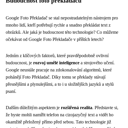
Budoucnost foto překladačů
Google Foto Překladač se stal nepostradatelným nástrojem pro
mnoho lidí, kteří potřebují rychle a snadno překládat text z
obrázků. Ale jaká je budoucnost této technologie? Co můžeme
očekávat od Google Foto Překladače v příštích letech?
Jedním z klíčových faktorů, které pravděpodobně ovlivní
budoucnost, je
rozvoj umělé inteligence
a strojového učení.
Google neustále pracuje na zdokonalování algoritmů, které
pohánějí Foto Překladač. Díky tomu se překlady stávají
přesnějšími a plynulejšími, a to i u složitějších jazyků a stylů
psaní.
Dalším důležitým aspektem je
rozšířená realita
. Představte si,
že byste mohli namířit telefon na cizojazyčný text a vidět ho
okamžitě přeložený přímo před sebou. Tato technologie již