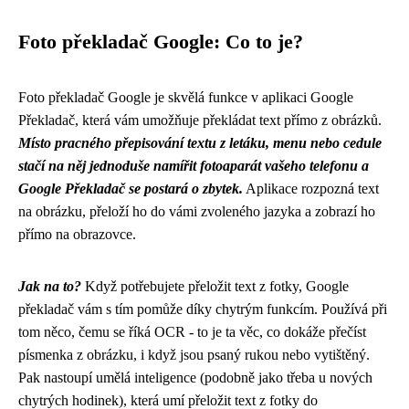
Foto překladač Google: Co to je?
Foto překladač Google je skvělá funkce v aplikaci Google
Překladač, která vám umožňuje překládat text přímo z obrázků.
Místo pracného přepisování textu z letáku, menu nebo cedule
stačí na něj jednoduše namířit fotoaparát vašeho telefonu a
Google Překladač se postará o zbytek.
Aplikace rozpozná text
na obrázku, přeloží ho do vámi zvoleného jazyka a zobrazí ho
přímo na obrazovce.
Jak na to?
Když potřebujete přeložit text z fotky, Google
překladač vám s tím pomůže díky chytrým funkcím. Používá při
tom něco, čemu se říká OCR - to je ta věc, co dokáže přečíst
písmenka z obrázku, i když jsou psaný rukou nebo vytištěný.
Pak nastoupí umělá inteligence (podobně jako třeba u nových
chytrých hodinek
), která umí přeložit text z fotky do