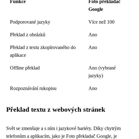
Funkce
Foto překladač
Google
Podporované jazyky
Více než 100
Překlad z obrázků
Ano
Překlad z textu zkopírovaného do
Ano
aplikace
Offline překlad
Ano (vybrané
jazyky)
Rozpoznávání rukopisu
Ano
Překlad textu z webových stránek
Svět se zmenšuje a s ním i jazykové bariéry. Díky chytrým
telefonům a aplikacím, jako je Foto překladač Google, je