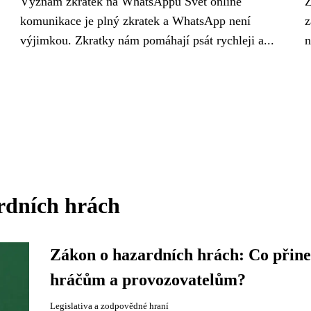
Význam zkratek na WhatsAppu Svět online
Z
komunikace je plný zkratek a WhatsApp není
z
výjimkou. Zkratky nám pomáhají psát rychleji a...
n
ardních hrách
Zákon o hazardních hrách: Co přine
hráčům a provozovatelům?
Legislativa a zodpovědné hraní