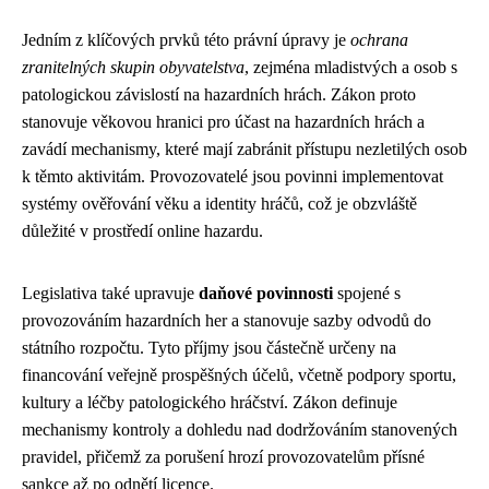
Jedním z klíčových prvků této právní úpravy je
ochrana
zranitelných skupin obyvatelstva
, zejména mladistvých a osob s
patologickou závislostí na hazardních hrách. Zákon proto
stanovuje věkovou hranici pro účast na hazardních hrách a
zavádí mechanismy, které mají zabránit přístupu nezletilých osob
k těmto aktivitám. Provozovatelé jsou povinni implementovat
systémy ověřování věku a identity hráčů, což je obzvláště
důležité v prostředí online hazardu.
Legislativa také upravuje
daňové povinnosti
spojené s
provozováním hazardních her a stanovuje sazby odvodů do
státního rozpočtu. Tyto příjmy jsou částečně určeny na
financování veřejně prospěšných účelů, včetně podpory sportu,
kultury a léčby patologického hráčství. Zákon definuje
mechanismy kontroly a dohledu nad dodržováním stanovených
pravidel, přičemž za porušení hrozí provozovatelům přísné
sankce až po odnětí licence.