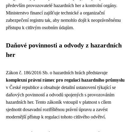
především provozovatelé hazardních her a kontrolní orgány.
Ministerstvo financí zajišťuje technické a organizační
zabezpečení registru tak, aby nemohlo dojít k neoprávněnému
přístupu k citlivým osobním údajům.
Daňové povinnosti a odvody z hazardních
her
Zákon č. 186/2016 Sb. o hazardních hrách představuje
komplexní právní rámec pro regulaci hazardního průmyslu
v České republice a obsahuje detailní ustanovení týkající se
daňových povinností a odvodů spojených s provozováním
hazardních her. Tento zákoník vstoupil v platnost s cílem
sjednotit dosavadní roztříštěnou právní úpravu a zavést
modernější přístup k regulaci tohoto citlivého odvětví.