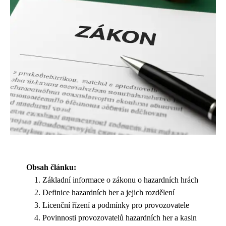
Obsah článku:
Základní informace o zákonu o hazardních hrách
Definice hazardních her a jejich rozdělení
Licenční řízení a podmínky pro provozovatele
Povinnosti provozovatelů hazardních her a kasin