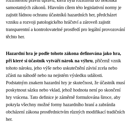
roztříštěnou právní úpravu, která byla rozložena do několika
samostatných zákonů. Hlavním cílem této legislativní normy je
zajistit řádnou ochranu účastníků hazardních her, předcházet
vzniku a rozvoji patologického hráčství a zároveň zajistit
transparentní a kontrolovatelné prostředí pro legální provozování
těchto her.
Hazardní hra je podle tohoto zákona definována jako hra,
při které si účastník vytváří nárok na výhru
, přičemž vznik
tohoto nároku, jeho výše nebo uskutečnění závisí zcela nebo
zčásti na náhodě nebo na nejistém výsledku události.
Podstatným znakem hazardní hry je skutečnost, že účastník musí
poskytnout sázku nebo vklad, jehož hodnota není po skončení
hry vrácena. Tato definice je záměrně formulována široce, aby
pokryla všechny možné formy hazardního hraní a zabránila
obcházení zákona prostřednictvím různých modifikací tradičních
her.