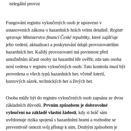
nelegální provoz
Fungování registru vyloučených osob je upraveno v
ustanoveních zákona o hazardních hrách velmi detailně.
Registr
spravuje Ministerstvo financí České republiky
, které zajišťuje
jeho vedení, aktualizaci a poskytování údajů provozovatelům
hazardních her. Každý provozovatel má povinnost před
umožněním účasti osoby na hazardní hře ověřit, zda tato osoba
není vedena v registru vyloučených osob. Tato kontrola musí být
provedena u všech typů hazardních her, včetně loterií,
kurzových sázek, technických her a živých her.
Osoba může být do registru vyloučených osob zapsána ze dvou
základních důvodů.
Prvním způsobem je dobrovolné
vyloučení na základě vlastní žádosti
, kdy si hráč sám
uvědomuje rizika spojená s hazardními hrami a rozhodne se
preventivně omezit svůj přístup k nim. Druhým způsobem je