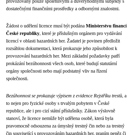
provozovány pouze spolehlivými a důvěryhodnými subjekty s
dostatečnými finančními prostředky a odbornými znalostmi.
Žádost o udělení licence musí být podána
Ministerstvu financí
České republiky
, které je příslušným orgánem pro vydávání
licencí v oblasti hazardních her. Žadatel je povinen předložit
rozsáhlou dokumentaci, která prokazuje jeho způsobilost k
provozování hazardních her. Mezi základní požadavky patří
prokázání bezúhonnosti všech osob, které budují statutární
orgány společnosti nebo mají podstatný vliv na řízení
společnosti.
Bezúhonnost se prokazuje výpisem z evidence Rejstříku trestů
, a
to nejen pro fyzické osoby s trvalým pobytem v České
republice, ale i pro cizí státní příslušníky. Zákon výslovně
stanoví, že licence nemůže být udělena osobě, která byla
pravomocně odsouzena za úmyslný trestný čin nebo za trestný
čin související s provozováním hazardních her, praním peněz či