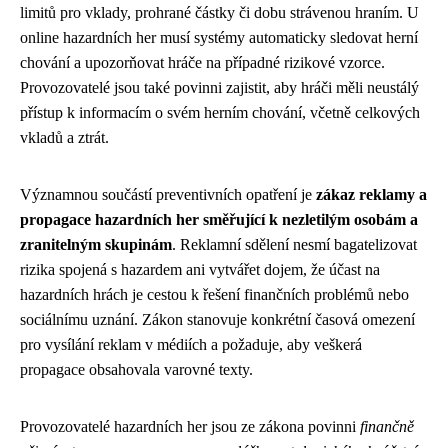
limitů pro vklady, prohrané částky či dobu strávenou hraním. U
online hazardních her musí systémy automaticky sledovat herní
chování a upozorňovat hráče na případné rizikové vzorce.
Provozovatelé jsou také povinni zajistit, aby hráči měli neustálý
přístup k informacím o svém herním chování, včetně celkových
vkladů a ztrát.
Významnou součástí preventivních opatření je
zákaz reklamy a
propagace hazardních her směřující k nezletilým osobám a
zranitelným skupinám
. Reklamní sdělení nesmí bagatelizovat
rizika spojená s hazardem ani vytvářet dojem, že účast na
hazardních hrách je cestou k řešení finančních problémů nebo
sociálnímu uznání. Zákon stanovuje konkrétní časová omezení
pro vysílání reklam v médiích a požaduje, aby veškerá
propagace obsahovala varovné texty.
Provozovatelé hazardních her jsou ze zákona povinni
finančně