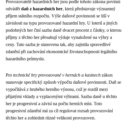
Provozovatelé hazardních her jsou podle tohoto zákona povinni
odvádět
daň z hazardních her
, která představuje významný
příjem státního rozpočtu. Výše daňové povinnosti se liší v
závislosti na typu provozované hazardní hry. U loterií a jiných
podobných her činí sazba daně dvacet procent z částky, o kterou
příjmy z těchto her přesahují výdaje vynaložené na výhry a
ceny. Tato sazba je stanovena tak, aby zajistila spravedlivé
zdanění při zachování ekonomické životaschopnosti legálního
hazardního průmyslu.
Pro
technické hry provozované v hernách a kasinech
zákon
stanovuje specifický způsob výpočtu daňové povinnosti. Daň se
vypočítává z hrubého herního výnosu, což je rozdíl mezi
přijatými vklady a vyplacenými výhrami. Sazba daně u těchto
her je progresivní a závisí na počtu herních míst. Toto
progresivní zdanění má za cíl regulovat rozsah provozování
těchto her a zohlednit různé velikosti provozoven.