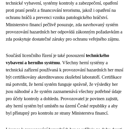
technické vybavení, systémy kontroly a zabezpečení, opatření
proti praní peněz a financování terorismu, jakož i opatření na
ochranu hráčů a prevenci vzniku patologického hráčství.
Ministerstvo financí pečlivě posuzuje, zda navrhovaný systém
provozování hazardních her odpovídá zákonným požadavkům a
zda poskytuje dostatečné záruky pro ochranu veřejného zájmu.
Součástí licenčního řízení je také posouzení
technického
vybavení a herního systému
. Všechny herní systémy a
technická zařízení používaná k provozování hazardních her musí
být certifikovány akreditovanou zkušební laboratoří. Certifikace
má potvrdit, že herní systém funguje správně, že výsledky her
jsou náhodné a že systém zaznamenává všechny potřebné údaje
pro účely kontroly a dohledu. Provozovatel je povinen zajistit,
aby herní systém byl umístěn na území České republiky a aby
byl přístupný pro kontrolu ze strany Ministerstva financí.