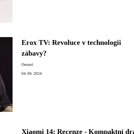
Erox TV: Revoluce v technologii
zábavy?
Ostatní
04. 06. 2024
Xiaomi 14: Recenze - Kompaktní dr