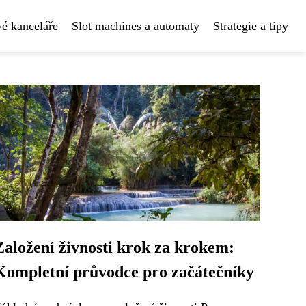
é kanceláře
Slot machines a automaty
Strategie a tipy
Založení živnosti krok za krokem:
Kompletní průvodce pro začátečníky