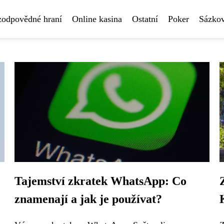
 zodpovědné hraní
Online kasina
Ostatní
Poker
Sázkov
Tajemství zkratek WhatsApp: Co
znamenají a jak je používat?