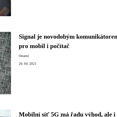
Signal je novodobým komunikátore
pro mobil i počítač
Ostatní
20. 04. 2021
Mobilní síť 5G má řadu výhod, ale i