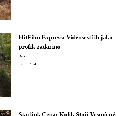
HitFilm Express: Videosestřih jako
profík zadarmo
Ostatní
05. 06. 2024
Starlink Cena: Kolik Stojí Vesmírný